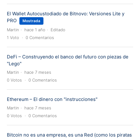
El Wallet Autocustodiado de Bitnovo: Versiones Lite y
PRO
Mostrada
Martin
hace 1 año
Editado
1
Voto
0
Comentarios
DeFi – Construyendo el banco del futuro con piezas de
"Lego"
Martin
hace 7 meses
0
Votos
0
Comentarios
Ethereum – El dinero con "instrucciones"
Martin
hace 7 meses
0
Votos
0
Comentarios
Bitcoin no es una empresa, es una Red (como los piratas