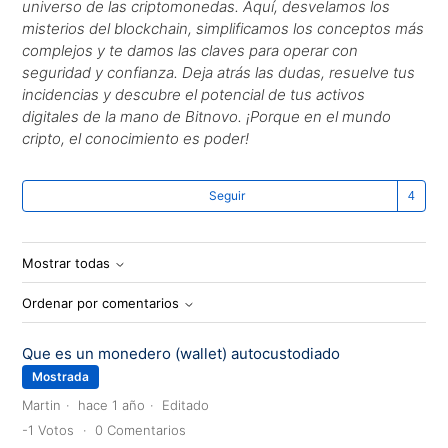
universo de las criptomonedas. Aquí, desvelamos los
misterios del blockchain, simplificamos los conceptos más
complejos y te damos las claves para operar con
seguridad y confianza. Deja atrás las dudas, resuelve tus
incidencias y descubre el potencial de tus activos
digitales de la mano de Bitnovo. ¡Porque en el mundo
cripto, el conocimiento es poder!
Lo
Seguir
Mostrar todas
Ordenar por comentarios
Que es un monedero (wallet) autocustodiado
Mostrada
Martin
hace 1 año
Editado
-1
Votos
0
Comentarios