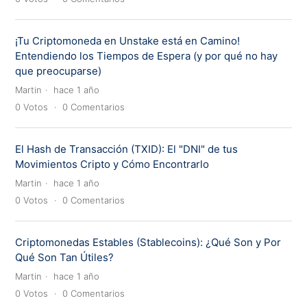
¡Tu Criptomoneda en Unstake está en Camino!
Entendiendo los Tiempos de Espera (y por qué no hay
que preocuparse)
Martin
hace 1 año
0
Votos
0
Comentarios
El Hash de Transacción (TXID): El "DNI" de tus
Movimientos Cripto y Cómo Encontrarlo
Martin
hace 1 año
0
Votos
0
Comentarios
Criptomonedas Estables (Stablecoins): ¿Qué Son y Por
Qué Son Tan Útiles?
Martin
hace 1 año
0
Votos
0
Comentarios