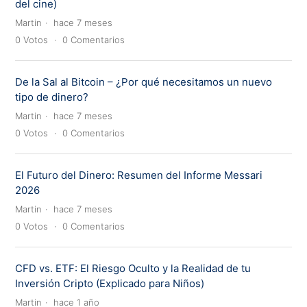
del cine)
Martin
hace 7 meses
0
Votos
0
Comentarios
De la Sal al Bitcoin – ¿Por qué necesitamos un nuevo
tipo de dinero?
Martin
hace 7 meses
0
Votos
0
Comentarios
El Futuro del Dinero: Resumen del Informe Messari
2026
Martin
hace 7 meses
0
Votos
0
Comentarios
CFD vs. ETF: El Riesgo Oculto y la Realidad de tu
Inversión Cripto (Explicado para Niños)
Martin
hace 1 año