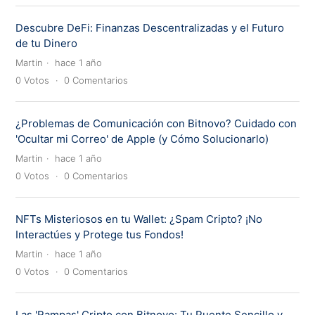
Descubre DeFi: Finanzas Descentralizadas y el Futuro
de tu Dinero
Martin
hace 1 año
0
Votos
0
Comentarios
¿Problemas de Comunicación con Bitnovo? Cuidado con
'Ocultar mi Correo' de Apple (y Cómo Solucionarlo)
Martin
hace 1 año
0
Votos
0
Comentarios
NFTs Misteriosos en tu Wallet: ¿Spam Cripto? ¡No
Interactúes y Protege tus Fondos!
Martin
hace 1 año
0
Votos
0
Comentarios
Las 'Rampas' Cripto con Bitnovo: Tu Puente Sencillo y