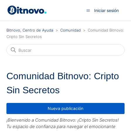
Iniciar sesión
Bitnovo, Centro de Ayuda
Comunidad
Comunidad Bitnovo:
Cripto Sin Secretos
Comunidad Bitnovo: Cripto
Sin Secretos
Nueva publicación
¡Bienvenido a Comunidad Bitnovo: ¡Cripto Sin Secretos!
Tu espacio de confianza para navegar el emocionante