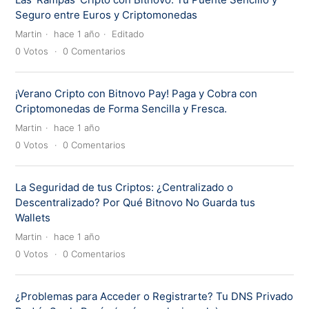
Seguro entre Euros y Criptomonedas
Martin
hace 1 año
Editado
0
Votos
0
Comentarios
¡Verano Cripto con Bitnovo Pay! Paga y Cobra con
Criptomonedas de Forma Sencilla y Fresca.
Martin
hace 1 año
0
Votos
0
Comentarios
La Seguridad de tus Criptos: ¿Centralizado o
Descentralizado? Por Qué Bitnovo No Guarda tus
Wallets
Martin
hace 1 año
0
Votos
0
Comentarios
¿Problemas para Acceder o Registrarte? Tu DNS Privado