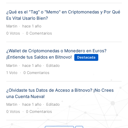
¿Qué es el "Tag" o "Memo" en Criptomonedas y Por Qué
Es Vital Usarlo Bien?
Martin
hace 1 año
0
Votos
0
Comentarios
¿Wallet de Criptomonedas o Monedero en Euros?
¡Entiende tus Saldos en Bitnovo!
Destacada
Martin
hace 1 año
Editado
1
Voto
0
Comentarios
¿Olvidaste tus Datos de Acceso a Bitnovo? ¡No Crees
una Cuenta Nueva!
Martin
hace 1 año
Editado
0
Votos
0
Comentarios