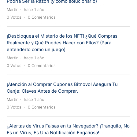
Podría Ser la Razón (y cómo solucionarlo)
Martin
hace 1 año
0
Votos
0
Comentarios
¡Desbloquea el Misterio de los NFT! ¿Qué Compras
Realmente y Qué Puedes Hacer con Ellos? (Para
entenderlo como un juego)
Martin
hace 1 año
0
Votos
0
Comentarios
¡Atención al Comprar Cupones Bitnovo! Asegura Tu
Canje: Claves Antes de Comprar.
Martin
hace 1 año
0
Votos
0
Comentarios
¿Alertas de Virus Falsas en tu Navegador? ¡Tranquilo, No
Es un Virus, Es Una Notificación Engañosa!