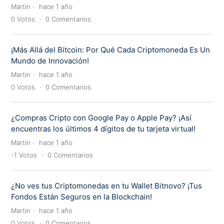
Martin
hace 1 año
0
Votos
0
Comentarios
¡Más Allá del Bitcoin: Por Qué Cada Criptomoneda Es Un
Mundo de Innovación!
Martin
hace 1 año
0
Votos
0
Comentarios
¿Compras Cripto con Google Pay o Apple Pay? ¡Así
encuentras los últimos 4 dígitos de tu tarjeta virtual!
Martin
hace 1 año
-1
Votos
0
Comentarios
¿No ves tus Criptomonedas en tu Wallet Bitnovo? ¡Tus
Fondos Están Seguros en la Blockchain!
Martin
hace 1 año
0
Votos
0
Comentarios