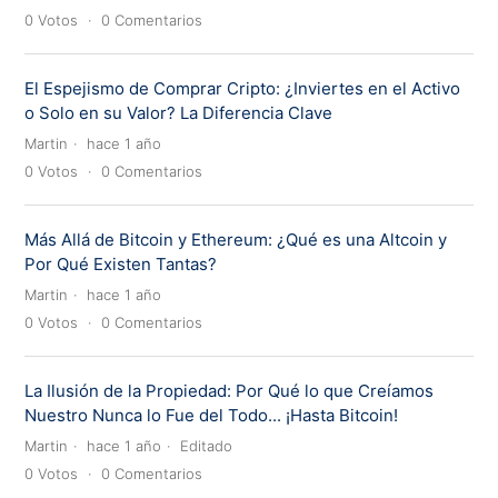
0
Votos
0
Comentarios
El Espejismo de Comprar Cripto: ¿Inviertes en el Activo
o Solo en su Valor? La Diferencia Clave
Martin
hace 1 año
0
Votos
0
Comentarios
Más Allá de Bitcoin y Ethereum: ¿Qué es una Altcoin y
Por Qué Existen Tantas?
Martin
hace 1 año
0
Votos
0
Comentarios
La Ilusión de la Propiedad: Por Qué lo que Creíamos
Nuestro Nunca lo Fue del Todo... ¡Hasta Bitcoin!
Martin
hace 1 año
Editado
0
Votos
0
Comentarios