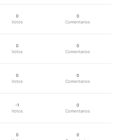
0
0
Votos
Comentarios
0
0
Votos
Comentarios
0
0
Votos
Comentarios
-1
0
Votos
Comentarios
0
0