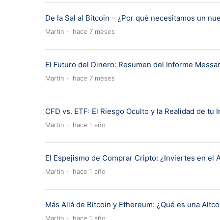
De la Sal al Bitcoin – ¿Por qué necesitamos un nu
Martin
hace 7 meses
El Futuro del Dinero: Resumen del Informe Messa
Martin
hace 7 meses
CFD vs. ETF: El Riesgo Oculto y la Realidad de tu 
Martin
hace 1 año
El Espejismo de Comprar Cripto: ¿Inviertes en el A
Martin
hace 1 año
Más Allá de Bitcoin y Ethereum: ¿Qué es una Altco
Martin
hace 1 año