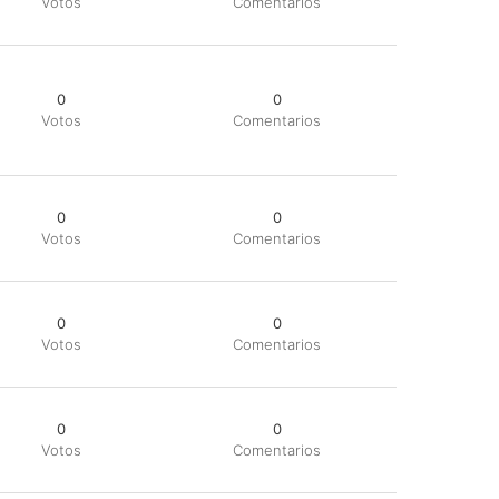
Votos
Comentarios
0
0
Votos
Comentarios
0
0
Votos
Comentarios
0
0
Votos
Comentarios
0
0
Votos
Comentarios