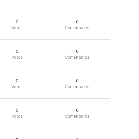
0
0
Votos
Comentarios
0
0
Votos
Comentarios
0
0
Votos
Comentarios
0
0
Votos
Comentarios