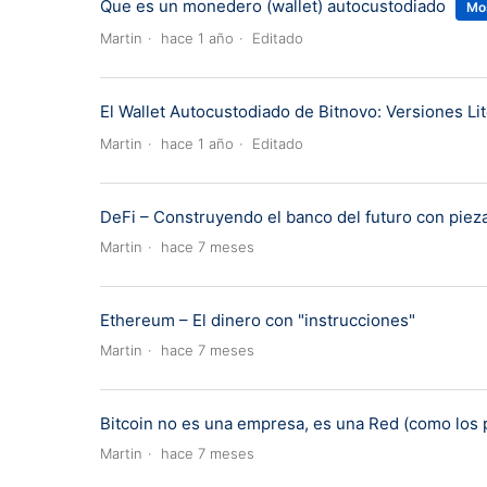
Que es un monedero (wallet) autocustodiado
Mo
Martin
hace 1 año
Editado
El Wallet Autocustodiado de Bitnovo: Versiones Li
Martin
hace 1 año
Editado
DeFi – Construyendo el banco del futuro con piez
Martin
hace 7 meses
Ethereum – El dinero con "instrucciones"
Martin
hace 7 meses
Bitcoin no es una empresa, es una Red (como los p
Martin
hace 7 meses