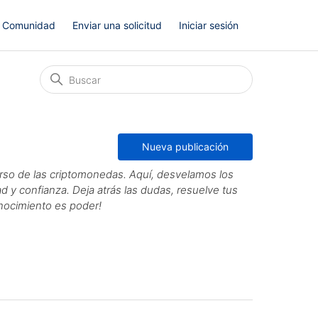
Comunidad
Enviar una solicitud
Iniciar sesión
Nueva publicación
rso de las criptomonedas. Aquí, desvelamos los
 y confianza. Deja atrás las dudas, resuelve tus
onocimiento es poder!