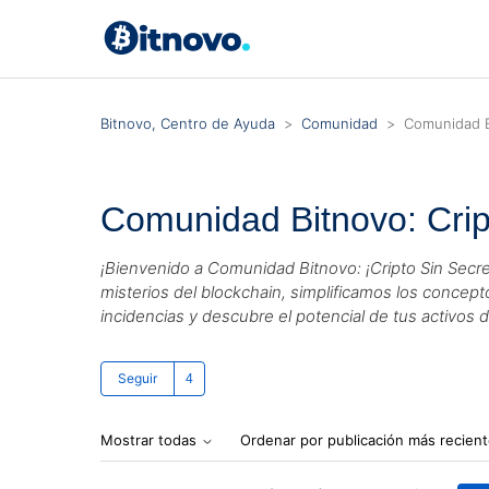
Bitnovo, Centro de Ayuda
Comunidad
Comunidad Bi
Comunidad Bitnovo: Crip
¡Bienvenido a Comunidad Bitnovo: ¡Cripto Sin Secr
misterios del blockchain, simplificamos los concep
incidencias y descubre el potencial de tus activos 
Lo siguen 4 personas
Seguir
Mostrar todas
Ordenar por publicación más recien