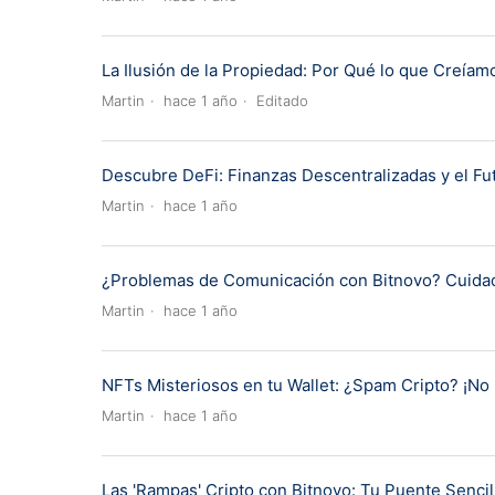
La Ilusión de la Propiedad: Por Qué lo que Creíamo
Martin
hace 1 año
Editado
Descubre DeFi: Finanzas Descentralizadas y el Fu
Martin
hace 1 año
¿Problemas de Comunicación con Bitnovo? Cuidado
Martin
hace 1 año
NFTs Misteriosos en tu Wallet: ¿Spam Cripto? ¡No 
Martin
hace 1 año
Las 'Rampas' Cripto con Bitnovo: Tu Puente Senci