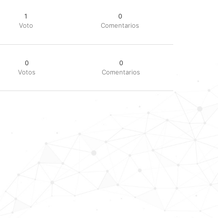
1
0
Voto
Comentarios
0
0
Votos
Comentarios