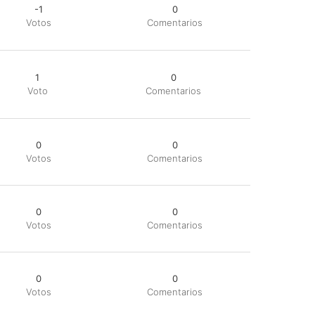
-1
0
Votos
Comentarios
1
0
Voto
Comentarios
0
0
Votos
Comentarios
0
0
Votos
Comentarios
0
0
Votos
Comentarios