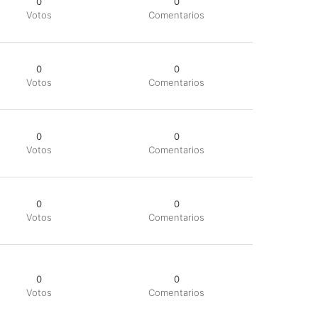
0
0
Votos
Comentarios
0
0
Votos
Comentarios
0
0
Votos
Comentarios
0
0
Votos
Comentarios
0
0
Votos
Comentarios