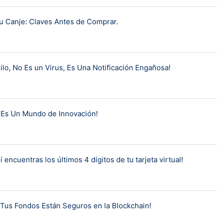
u Canje: Claves Antes de Comprar.
ilo, No Es un Virus, Es Una Notificación Engañosa!
a Es Un Mundo de Innovación!
ncuentras los últimos 4 dígitos de tu tarjeta virtual!
¡Tus Fondos Están Seguros en la Blockchain!