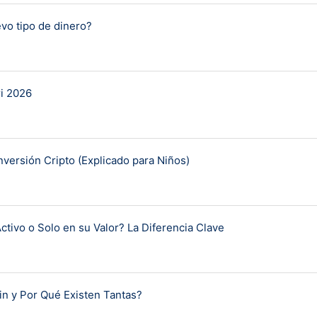
evo tipo de dinero?
ri 2026
Inversión Cripto (Explicado para Niños)
ctivo o Solo en su Valor? La Diferencia Clave
in y Por Qué Existen Tantas?