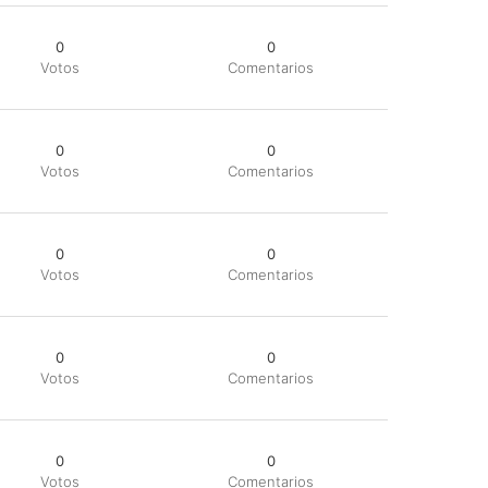
0
0
Votos
Comentarios
0
0
Votos
Comentarios
0
0
Votos
Comentarios
0
0
Votos
Comentarios
0
0
Votos
Comentarios