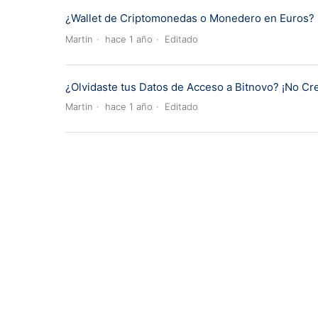
¿Wallet de Criptomonedas o Monedero en Euros? ¡
Martin
hace 1 año
Editado
¿Olvidaste tus Datos de Acceso a Bitnovo? ¡No C
Martin
hace 1 año
Editado