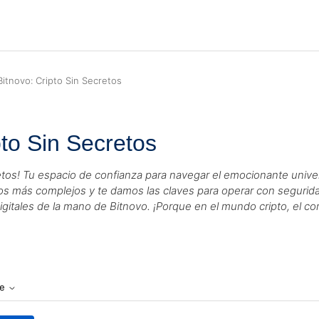
tnovo: Cripto Sin Secretos
to Sin Secretos
etos! Tu espacio de confianza para navegar el emocionante unive
tos más complejos y te damos las claves para operar con seguridad
digitales de la mano de Bitnovo. ¡Porque en el mundo cripto, el c
te