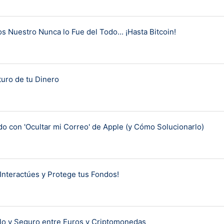
s Nuestro Nunca lo Fue del Todo... ¡Hasta Bitcoin!
turo de tu Dinero
 con 'Ocultar mi Correo' de Apple (y Cómo Solucionarlo)
Interactúes y Protege tus Fondos!
llo y Seguro entre Euros y Criptomonedas