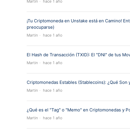
Martin
hace 1 año
¡Tu Criptomoneda en Unstake está en Camino! Ent
preocuparse)
Martin
hace 1 año
El Hash de Transacción (TXID): El "DNI" de tus M
Martin
hace 1 año
Criptomonedas Estables (Stablecoins): ¿Qué Son 
Martin
hace 1 año
¿Qué es el "Tag" o "Memo" en Criptomonedas y Po
Martin
hace 1 año