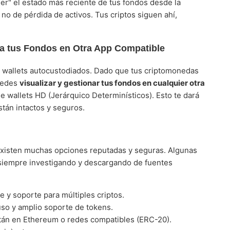
eer" el estado más reciente de tus fondos desde la
, no de pérdida de activos. Tus criptos siguen ahí,
iza tus Fondos en Otra App Compatible
los wallets autocustodiados. Dado que tus criptomonedas
puedes
visualizar y gestionar tus fondos en cualquier otra
e wallets HD (Jerárquico Determinísticos). Esto te dará
tán intactos y seguros.
xisten muchas opciones reputadas y seguras. Algunas
siempre investigando y descargando de fuentes
 y soporte para múltiples criptos.
uso y amplio soporte de tokens.
stán en Ethereum o redes compatibles (ERC-20).