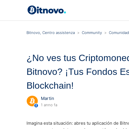
Bitnovo, Centro assistenza
Community
Comunidad 
¿No ves tus Criptomoned
Bitnovo? ¡Tus Fondos Es
Blockchain!
Martin
1 anno fa
Imagina esta situación: abres tu aplicación de Bit