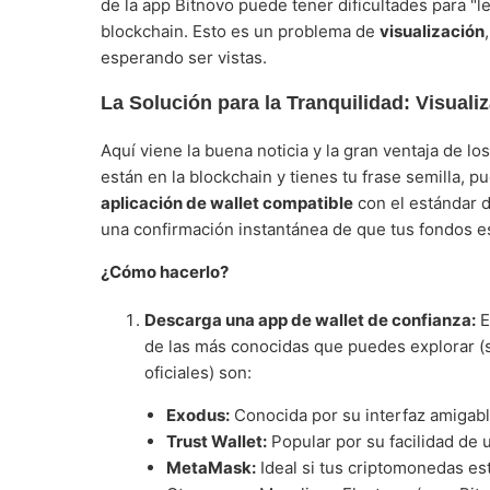
de la app Bitnovo puede tener dificultades para "l
blockchain. Esto es un problema de
visualización
esperando ser vistas.
La Solución para la Tranquilidad: Visual
Aquí viene la buena noticia y la gran ventaja de 
están en la blockchain y tienes tu frase semilla, 
aplicación de wallet compatible
con el estándar d
una confirmación instantánea de que tus fondos es
¿Cómo hacerlo?
Descarga una app de wallet de confianza:
E
de las más conocidas que puedes explorar (
oficiales) son:
Exodus:
Conocida por su interfaz amigable
Trust Wallet:
Popular por su facilidad de 
MetaMask:
Ideal si tus criptomonedas e