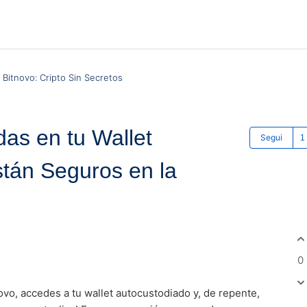
Bitnovo: Cripto Sin Secretos
as en tu Wallet
Segui
tán Seguros en la
0
novo, accedes a tu wallet autocustodiado y, de repente,