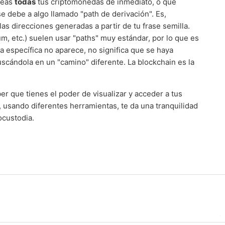
 veas
todas
tus criptomonedas de inmediato, o que
e debe a algo llamado "path de derivación". Es,
as direcciones generadas a partir de tu frase semilla.
, etc.) suelen usar "paths" muy estándar, por lo que es
 específica no aparece, no significa que se haya
scándola en un "camino" diferente. La blockchain es la
ber que tienes el poder de visualizar y acceder a tus
 usando diferentes herramientas, te da una tranquilidad
ocustodia.