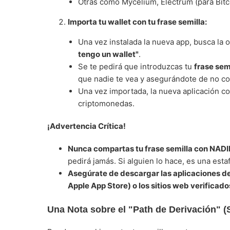
Otras como Mycelium, Electrum (para Bitco
Importa tu wallet con tu frase semilla:
Una vez instalada la nueva app, busca la
tengo un wallet"
.
Se te pedirá que introduzcas tu
frase sem
que nadie te vea y asegurándote de no co
Una vez importada, la nueva aplicación c
criptomonedas.
¡Advertencia Crítica!
Nunca compartas tu frase semilla con NADI
pedirá jamás. Si alguien lo hace, es una estaf
Asegúrate de descargar las aplicaciones de 
Apple App Store) o los sitios web verificado
Una Nota sobre el "Path de Derivación" 