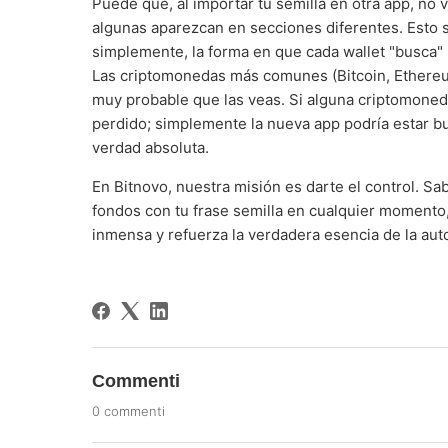
Puede que, al importar tu semilla en otra app, no
algunas aparezcan en secciones diferentes. Esto s
simplemente, la forma en que cada wallet "busca" l
Las criptomonedas más comunes (Bitcoin, Ethereum
muy probable que las veas. Si alguna criptomoneda
perdido; simplemente la nueva app podría estar bu
verdad absoluta.
En Bitnovo, nuestra misión es darte el control. Sa
fondos con tu frase semilla en cualquier momento,
inmensa y refuerza la verdadera esencia de la aut
Commenti
0 commenti