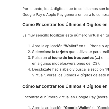
Por lo tanto, los 4 dígitos que te solicitamos son l
Google Pay o Apple Pay generaron para tu compra, n
Cómo Encontrar los Últimos 4 Dígitos en
Es muy sencillo localizar este número virtual en tu
Abre la aplicación
"Wallet"
en tu iPhone o Ap
Selecciona la
tarjeta
que utilizaste para real
Pulsa en el
icono de los tres puntos (...)
en la
en algunos modelos/versiones de iOS).
Desplázate hacia abajo y busca la sección
"N
Virtual". Verás los últimos 4 dígitos de est
Cómo Encontrar los Últimos 4 Dígitos en 
Encontrar el número virtual en Google Pay (ahora
Abre la aplicación
"Google Wallet"
(o "Google