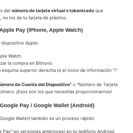
os del
número de tarjeta virtual o tokenizado
que
o los de tu tarjeta de plástico.
 Apple Pay (iPhone, Apple Watch)
 dispositivo Apple:
ple Watch.
izar la compra en Bitnovo.
 esquina superior derecha (o el icono de información "i"
úmero de Cuenta del Dispositivo"
o "Número de Tarjeta
e número. ¡Esos son los que necesitas proporcionarnos!
Google Pay / Google Wallet (Android)
 Google Wallet) también es un proceso rápido:
 Pay" en versiones anteriores) en tu teléfono Android.