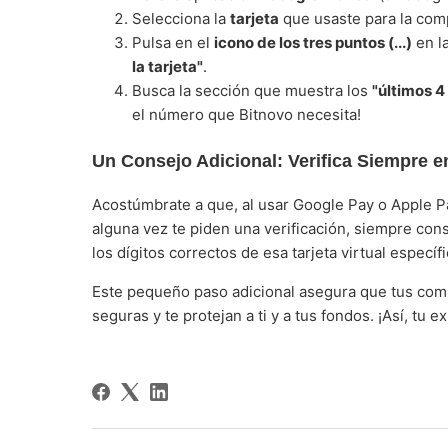
Selecciona la
tarjeta
que usaste para la com
Pulsa en el
icono de los tres puntos (...)
en l
la tarjeta"
.
Busca la sección que muestra los
"últimos 4
el número que Bitnovo necesita!
Un Consejo Adicional: Verifica Siempre e
Acostúmbrate a que, al usar Google Pay o Apple Pay
alguna vez te piden una verificación, siempre cons
los dígitos correctos de esa tarjeta virtual específi
Este pequeño paso adicional asegura que tus co
seguras y te protejan a ti y a tus fondos. ¡Así, tu 