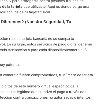
onal y para protegerte contra posibles fraudes, te
s de la tarjeta
que utilizaste. Aquí es donde surge una
 con los de tu tarjeta física!
Diferentes? (Nuestra Seguridad, Tu
ación real de tarjeta bancaria no se comparte
o). En su lugar, estos servicios de pago digital generan
cada transacción o para cada dispositivo/comercio. A
muy potente:
un comercio fueran comprometidos, tu número de tarjeta
4 dígitos de este número virtual específico de la
 el titular legítimo que autorizó el pago a través de tu
tección contra transacciones no autorizadas o intentos