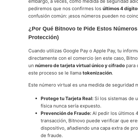
embargo, a veces, como medida de seguridad adici
pediremos que nos confirmes los
últimos 4 dígito
confusión común: ¡esos números pueden no coincidir
¿Por Qué Bitnovo te Pide Estos Números 
Protección)
Cuando utilizas Google Pay o Apple Pay, tu inform
directamente con el comercio (en este caso, Bitnov
un
número de tarjeta virtual único y cifrado
para 
este proceso se le llama
tokenización
.
Este número virtual es una medida de seguridad 
Protege tu Tarjeta Real:
Si los sistemas de 
física nunca sería expuesto.
Prevención de Fraude:
Al pedir los últimos 
transacción, Bitnovo puede verificar que eres
dispositivo, añadiendo una capa extra de pro
de fraude.