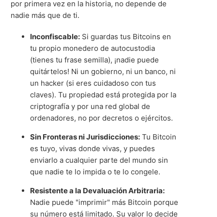
por primera vez en la historia, no depende de
nadie más que de ti.
Inconfiscable:
Si guardas tus Bitcoins en
tu propio monedero de autocustodia
(tienes tu frase semilla), ¡nadie puede
quitártelos! Ni un gobierno, ni un banco, ni
un hacker (si eres cuidadoso con tus
claves). Tu propiedad está protegida por la
criptografía y por una red global de
ordenadores, no por decretos o ejércitos.
Sin Fronteras ni Jurisdicciones:
Tu Bitcoin
es tuyo, vivas donde vivas, y puedes
enviarlo a cualquier parte del mundo sin
que nadie te lo impida o te lo congele.
Resistente a la Devaluación Arbitraria:
Nadie puede "imprimir" más Bitcoin porque
su número está limitado. Su valor lo decide