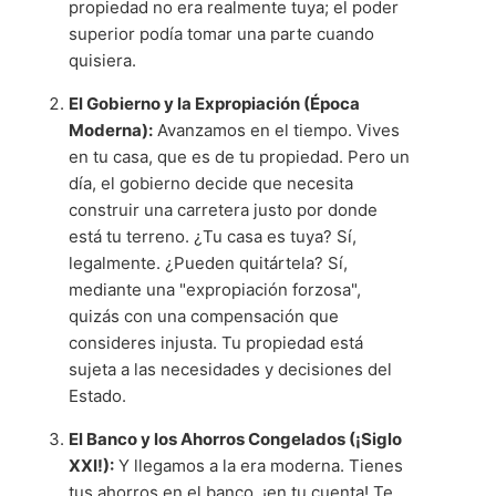
propiedad no era realmente tuya; el poder
superior podía tomar una parte cuando
quisiera.
El Gobierno y la Expropiación (Época
Moderna):
Avanzamos en el tiempo. Vives
en tu casa, que es de tu propiedad. Pero un
día, el gobierno decide que necesita
construir una carretera justo por donde
está tu terreno. ¿Tu casa es tuya? Sí,
legalmente. ¿Pueden quitártela? Sí,
mediante una "expropiación forzosa",
quizás con una compensación que
consideres injusta. Tu propiedad está
sujeta a las necesidades y decisiones del
Estado.
El Banco y los Ahorros Congelados (¡Siglo
XXI!):
Y llegamos a la era moderna. Tienes
tus ahorros en el banco, ¡en tu cuenta! Te