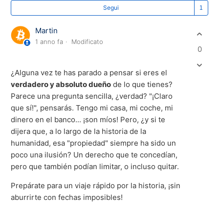
Se
Segui
Martin
1 anno fa
Modificato
0
¿Alguna vez te has parado a pensar si eres el
verdadero y absoluto dueño
de lo que tienes?
Parece una pregunta sencilla, ¿verdad? "¡Claro
que sí!", pensarás. Tengo mi casa, mi coche, mi
dinero en el banco... ¡son míos! Pero, ¿y si te
dijera que, a lo largo de la historia de la
humanidad, esa "propiedad" siempre ha sido un
poco una ilusión? Un derecho que te concedían,
pero que también podían limitar, o incluso quitar.
Prepárate para un viaje rápido por la historia, ¡sin
aburrirte con fechas imposibles!