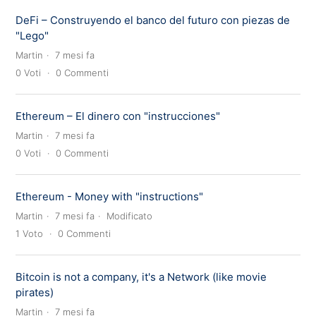
DeFi – Construyendo el banco del futuro con piezas de
"Lego"
Martin
7 mesi fa
0
Voti
0
Commenti
Ethereum – El dinero con "instrucciones"
Martin
7 mesi fa
0
Voti
0
Commenti
Ethereum - Money with "instructions"
Martin
7 mesi fa
Modificato
1
Voto
0
Commenti
Bitcoin is not a company, it's a Network (like movie
pirates)
Martin
7 mesi fa