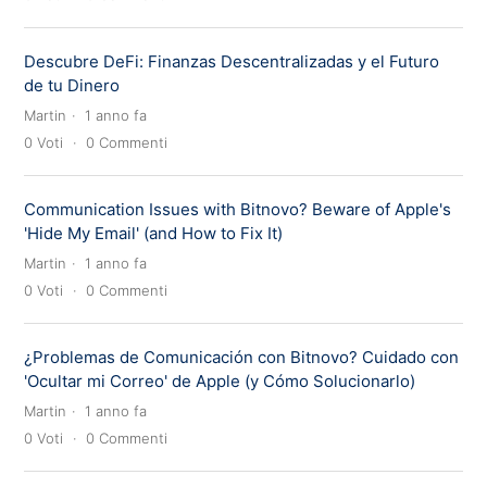
Descubre DeFi: Finanzas Descentralizadas y el Futuro
de tu Dinero
Martin
1 anno fa
0
Voti
0
Commenti
Communication Issues with Bitnovo? Beware of Apple's
'Hide My Email' (and How to Fix It)
Martin
1 anno fa
0
Voti
0
Commenti
¿Problemas de Comunicación con Bitnovo? Cuidado con
'Ocultar mi Correo' de Apple (y Cómo Solucionarlo)
Martin
1 anno fa
0
Voti
0
Commenti