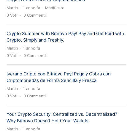
Martin
1 anno fa
Modificato
0
Voti
0
Commenti
Crypto Summer with Bitnovo Pay! Pay and Get Paid with
Crypto, Simply and Freshly.
Martin
1 anno fa
0
Voti
0
Commenti
¡Verano Cripto con Bitnovo Pay! Paga y Cobra con
Criptomonedas de Forma Sencilla y Fresca.
Martin
1 anno fa
0
Voti
0
Commenti
Your Crypto Security: Centralized vs. Decentralized?
Why Bitnovo Doesn't Hold Your Wallets
Martin
1 anno fa