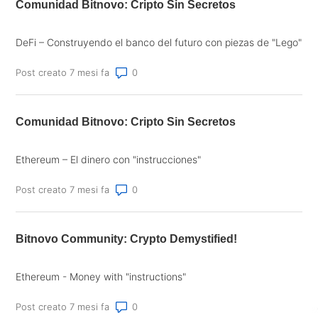
Comunidad Bitnovo: Cripto Sin Secretos
DeFi – Construyendo el banco del futuro con piezas de "Lego"
Numero di commenti: 0
Post creato 7 mesi fa
Comunidad Bitnovo: Cripto Sin Secretos
Ethereum – El dinero con "instrucciones"
Numero di commenti: 0
Post creato 7 mesi fa
Bitnovo Community: Crypto Demystified!
Ethereum - Money with "instructions"
Numero di commenti: 0
Post creato 7 mesi fa