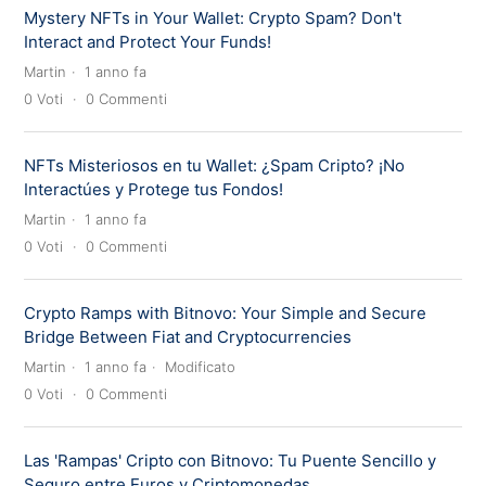
Mystery NFTs in Your Wallet: Crypto Spam? Don't
Interact and Protect Your Funds!
Martin
1 anno fa
0
Voti
0
Commenti
NFTs Misteriosos en tu Wallet: ¿Spam Cripto? ¡No
Interactúes y Protege tus Fondos!
Martin
1 anno fa
0
Voti
0
Commenti
Crypto Ramps with Bitnovo: Your Simple and Secure
Bridge Between Fiat and Cryptocurrencies
Martin
1 anno fa
Modificato
0
Voti
0
Commenti
Las 'Rampas' Cripto con Bitnovo: Tu Puente Sencillo y
Seguro entre Euros y Criptomonedas