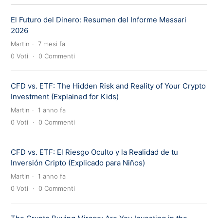
El Futuro del Dinero: Resumen del Informe Messari
2026
Martin
7 mesi fa
0
Voti
0
Commenti
CFD vs. ETF: The Hidden Risk and Reality of Your Crypto
Investment (Explained for Kids)
Martin
1 anno fa
0
Voti
0
Commenti
CFD vs. ETF: El Riesgo Oculto y la Realidad de tu
Inversión Cripto (Explicado para Niños)
Martin
1 anno fa
0
Voti
0
Commenti