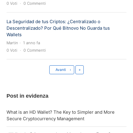
0
Voti
0
Commenti
La Seguridad de tus Criptos: ¿Centralizado o
Descentralizado? Por Qué Bitnovo No Guarda tus
Wallets
Martin
1 anno fa
0
Voti
0
Commenti
Ultima
Avanti
›
»
Post in evidenza
What is an HD Wallet? The Key to Simpler and More
Secure Cryptocurrency Management