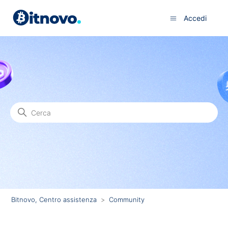
Accedi
Ricerca
Community
Bitnovo, Centro assistenza
Community