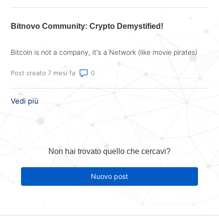
Bitnovo Community: Crypto Demystified!
Bitcoin is not a company, it's a Network (like movie pirates)
Numero di commenti: 0
Post creato 7 mesi fa
Vedi più
elementi dell’attività recente
Non hai trovato quello che cercavi?
Nuovo post