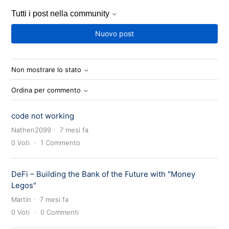
Tutti i post nella community
Nuovo post
Non mostrare lo stato
Ordina per commento
code not working
Nathen2099
7 mesi fa
0
Voti
1
Commento
DeFi – Building the Bank of the Future with "Money
Legos"
Martin
7 mesi fa
0
Voti
0
Commenti