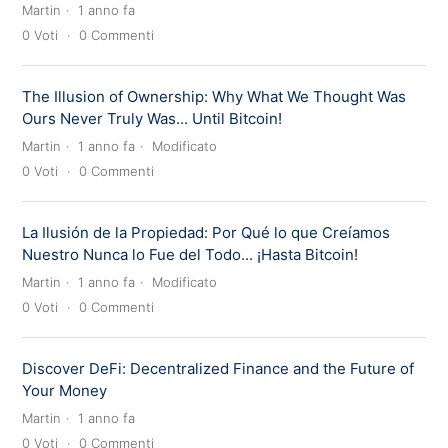
Martin
1 anno fa
0
Voti
0
Commenti
The Illusion of Ownership: Why What We Thought Was
Ours Never Truly Was... Until Bitcoin!
Martin
1 anno fa
Modificato
0
Voti
0
Commenti
La Ilusión de la Propiedad: Por Qué lo que Creíamos
Nuestro Nunca lo Fue del Todo... ¡Hasta Bitcoin!
Martin
1 anno fa
Modificato
0
Voti
0
Commenti
Discover DeFi: Decentralized Finance and the Future of
Your Money
Martin
1 anno fa
0
Voti
0
Commenti