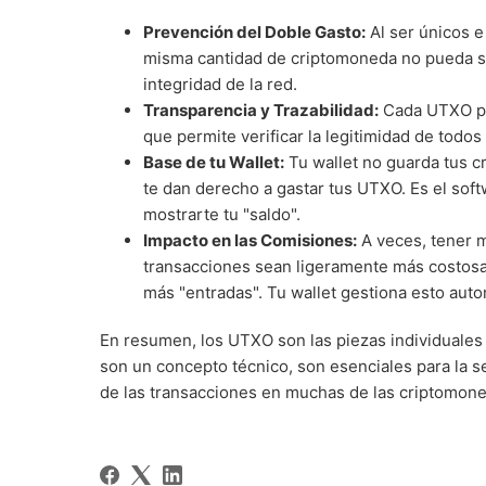
Prevención del Doble Gasto:
Al ser únicos e
misma cantidad de criptomoneda no pueda se
integridad de la red.
Transparencia y Trazabilidad:
Cada UTXO pue
que permite verificar la legitimidad de todos
Base de tu Wallet:
Tu wallet no guarda tus c
te dan derecho a gastar tus UTXO. Es el sof
mostrarte tu "saldo".
Impacto en las Comisiones:
A veces, tener
transacciones sean ligeramente más costosas
más "entradas". Tu wallet gestiona esto aut
En resumen, los UTXO son las piezas individuales
son un concepto técnico, son esenciales para la se
de las transacciones en muchas de las criptomone