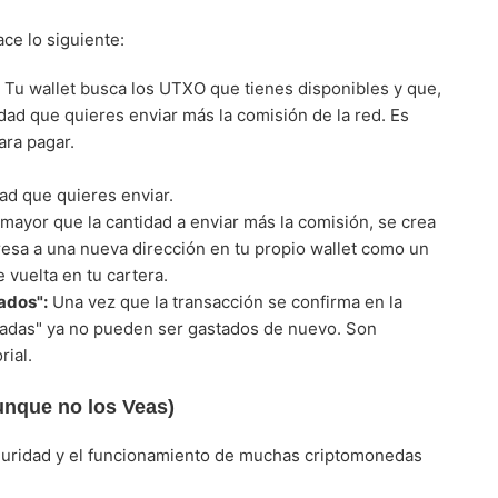
ce lo siguiente:
Tu wallet busca los UTXO que tienes disponibles y que,
dad que quieres enviar más la comisión de la red. Es
ara pagar.
ad que quieres enviar.
mayor que la cantidad a enviar más la comisión, se crea
resa a una nueva dirección en tu propio wallet como un
vuelta en tu cartera.
ados":
Una vez que la transacción se confirma en la
radas" ya no pueden ser gastados de nuevo. Son
rial.
nque no los Veas)
eguridad y el funcionamiento de muchas criptomonedas