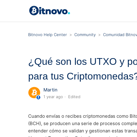
Bitnovo Help Center
Community
Comunidad Bitnov
¿Qué son los UTXO y po
para tus Criptomonedas
Martin
1 year ago
Edited
Cuando envías o recibes criptomonedas como Bitco
(BCH), se producen una serie de procesos complej
entender cómo se validan y gestionan estas trans