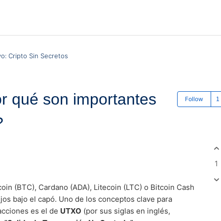
o: Cripto Sin Secretos
r qué son importantes
Follow
?
1
in (BTC), Cardano (ADA), Litecoin (LTC) o Bitcoin Cash
os bajo el capó. Uno de los conceptos clave para
acciones es el de
UTXO
(por sus siglas en inglés,