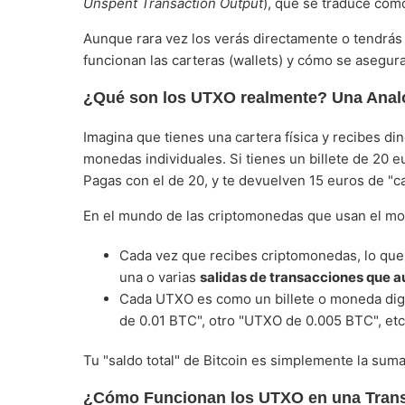
Unspent Transaction Output
), que se traduce co
Aunque rara vez los verás directamente o tendrás
funcionan las carteras (wallets) y cómo se asegur
¿Qué son los UTXO realmente? Una Analo
Imagina que tienes una cartera física y recibes din
monedas individuales. Si tienes un billete de 20 eu
Pagas con el de 20, y te devuelven 15 euros de "c
En el mundo de las criptomonedas que usan el mo
Cada vez que recibes criptomonedas, lo que 
una o varias
salidas de transacciones que 
Cada UTXO es como un billete o moneda digi
de 0.01 BTC", otro "UTXO de 0.005 BTC", etc.
Tu "saldo total" de Bitcoin es simplemente la sum
¿Cómo Funcionan los UTXO en una Tran