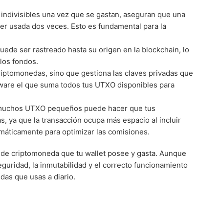
 indivisibles una vez que se gastan, aseguran que una
r usada dos veces. Esto es fundamental para la
de ser rastreado hasta su origen en la blockchain, lo
 los fondos.
riptomonedas, sino que gestiona las claves privadas que
tware el que suma todos tus UTXO disponibles para
 muchos UTXO pequeños puede hacer que tus
, ya que la transacción ocupa más espacio al incluir
omáticamente para optimizar las comisiones.
 de criptomoneda que tu wallet posee y gasta. Aunque
guridad, la inmutabilidad y el correcto funcionamiento
das que usas a diario.