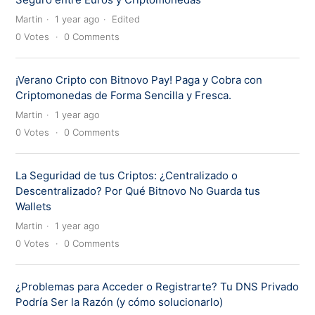
Martin
1 year ago
Edited
0
Votes
0
Comments
¡Verano Cripto con Bitnovo Pay! Paga y Cobra con
Criptomonedas de Forma Sencilla y Fresca.
Martin
1 year ago
0
Votes
0
Comments
La Seguridad de tus Criptos: ¿Centralizado o
Descentralizado? Por Qué Bitnovo No Guarda tus
Wallets
Martin
1 year ago
0
Votes
0
Comments
¿Problemas para Acceder o Registrarte? Tu DNS Privado
Podría Ser la Razón (y cómo solucionarlo)