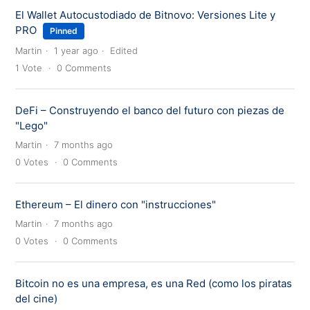
El Wallet Autocustodiado de Bitnovo: Versiones Lite y
PRO
Pinned
Martin
1 year ago
Edited
1
Vote
0
Comments
DeFi – Construyendo el banco del futuro con piezas de
"Lego"
Martin
7 months ago
0
Votes
0
Comments
Ethereum – El dinero con "instrucciones"
Martin
7 months ago
0
Votes
0
Comments
Bitcoin no es una empresa, es una Red (como los piratas
del cine)