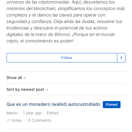
universo de las criptomonedas. Aquí, desvelamos los
misterios del blockchain, simplificamos los conceptos más
complejos y te damos las claves para operar con
seguridad y confianza. Deja atrás las dudas, resuelve tus
incidencias y descubre el potencial de tus activos
digitales de la mano de Bitnovo. ¡Porque en el mundo
cripto, el conocimiento es poder!
Fo
Follow
Show all
Sort by newest post
Que es un monedero (wallet) autocustodiado
Pinned
Martin
1 year ago
Edited
-1
Votes
0
Comments