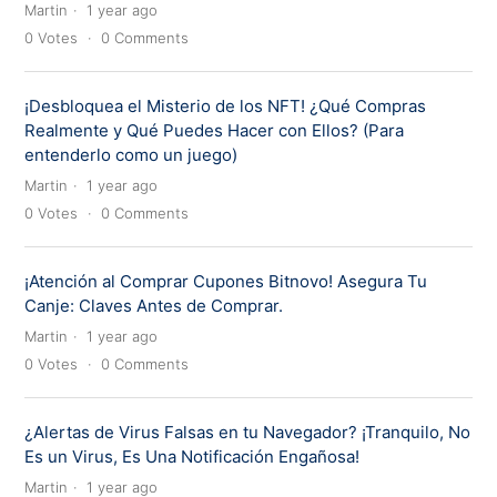
Martin
1 year ago
0
Votes
0
Comments
¡Desbloquea el Misterio de los NFT! ¿Qué Compras
Realmente y Qué Puedes Hacer con Ellos? (Para
entenderlo como un juego)
Martin
1 year ago
0
Votes
0
Comments
¡Atención al Comprar Cupones Bitnovo! Asegura Tu
Canje: Claves Antes de Comprar.
Martin
1 year ago
0
Votes
0
Comments
¿Alertas de Virus Falsas en tu Navegador? ¡Tranquilo, No
Es un Virus, Es Una Notificación Engañosa!
Martin
1 year ago