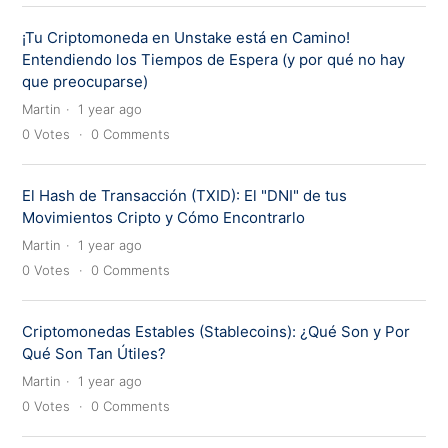
¡Tu Criptomoneda en Unstake está en Camino!
Entendiendo los Tiempos de Espera (y por qué no hay
que preocuparse)
Martin
1 year ago
0
Votes
0
Comments
El Hash de Transacción (TXID): El "DNI" de tus
Movimientos Cripto y Cómo Encontrarlo
Martin
1 year ago
0
Votes
0
Comments
Criptomonedas Estables (Stablecoins): ¿Qué Son y Por
Qué Son Tan Útiles?
Martin
1 year ago
0
Votes
0
Comments