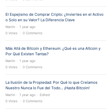
El Espejismo de Comprar Cripto: ¿Inviertes en el Activo
o Solo en su Valor? La Diferencia Clave
Martin
1 year ago
0
Votes
0
Comments
Más Allá de Bitcoin y Ethereum: ¿Qué es una Altcoin y
Por Qué Existen Tantas?
Martin
1 year ago
0
Votes
0
Comments
La Ilusión de la Propiedad: Por Qué lo que Creíamos
Nuestro Nunca lo Fue del Todo... ¡Hasta Bitcoin!
Martin
1 year ago
Edited
0
Votes
0
Comments