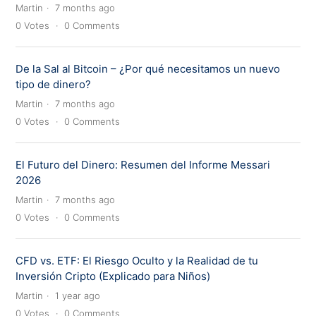
Martin
7 months ago
0
Votes
0
Comments
De la Sal al Bitcoin – ¿Por qué necesitamos un nuevo
tipo de dinero?
Martin
7 months ago
0
Votes
0
Comments
El Futuro del Dinero: Resumen del Informe Messari
2026
Martin
7 months ago
0
Votes
0
Comments
CFD vs. ETF: El Riesgo Oculto y la Realidad de tu
Inversión Cripto (Explicado para Niños)
Martin
1 year ago
0
Votes
0
Comments