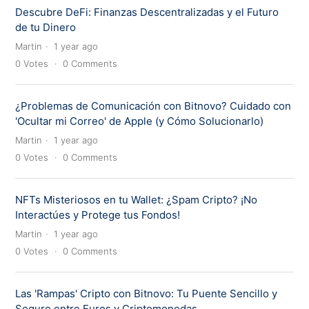
Descubre DeFi: Finanzas Descentralizadas y el Futuro
de tu Dinero
Martin
1 year ago
0
Votes
0
Comments
¿Problemas de Comunicación con Bitnovo? Cuidado con
'Ocultar mi Correo' de Apple (y Cómo Solucionarlo)
Martin
1 year ago
0
Votes
0
Comments
NFTs Misteriosos en tu Wallet: ¿Spam Cripto? ¡No
Interactúes y Protege tus Fondos!
Martin
1 year ago
0
Votes
0
Comments
Las 'Rampas' Cripto con Bitnovo: Tu Puente Sencillo y
Seguro entre Euros y Criptomonedas