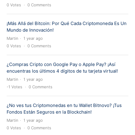
0
Votes
0
Comments
¡Más Allá del Bitcoin: Por Qué Cada Criptomoneda Es Un
Mundo de Innovación!
Martin
1 year ago
0
Votes
0
Comments
¿Compras Cripto con Google Pay o Apple Pay? ¡Así
encuentras los últimos 4 dígitos de tu tarjeta virtual!
Martin
1 year ago
-1
Votes
0
Comments
¿No ves tus Criptomonedas en tu Wallet Bitnovo? ¡Tus
Fondos Están Seguros en la Blockchain!
Martin
1 year ago
0
Votes
0
Comments