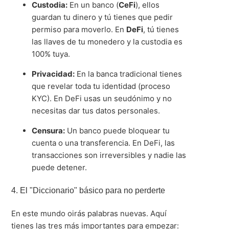
Custodia:
En un banco (
CeFi
), ellos
guardan tu dinero y tú tienes que pedir
permiso para moverlo
.
En
DeFi
, tú tienes
las llaves de tu monedero y la custodia es
100% tuya
.
Privacidad:
En la banca tradicional tienes
que revelar toda tu identidad (proceso
KYC)
.
En DeFi usas un seudónimo y no
necesitas dar tus datos personales
.
Censura:
Un banco puede bloquear tu
cuenta o una transferencia
.
En DeFi, las
transacciones son irreversibles y nadie las
puede detener
.
4. El "Diccionario" básico para no perderte
En este mundo oirás palabras nuevas. Aquí
tienes las tres más importantes para empezar: