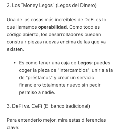
2. Los "Money Legos" (Legos del Dinero)
Una de las cosas más increíbles de DeFi es lo
que llamamos
operabilidad
.
Como todo es
código abierto, los desarrolladores pueden
construir piezas nuevas encima de las que ya
existen
.
Es como tener una caja de
Legos
: puedes
coger la pieza de "intercambios", unirla a la
de "préstamos" y crear un servicio
financiero totalmente nuevo sin pedir
permiso a nadie
.
3. DeFi vs. CeFi (El banco tradicional)
Para entenderlo mejor, mira estas diferencias
clave: