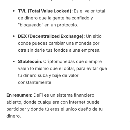
TVL (Total Value Locked):
Es el valor total
de dinero que la gente ha confiado y
"bloqueado" en un protocolo
.
DEX (Decentralized Exchange):
Un sitio
donde puedes cambiar una moneda por
otra sin darle tus fondos a una empresa
.
Stablecoin:
Criptomonedas que siempre
valen lo mismo que el dólar, para evitar que
tu dinero suba y baje de valor
constantemente
.
En resumen:
DeFi es un sistema financiero
abierto, donde cualquiera con internet puede
participar y donde tú eres el único dueño de tu
dinero
.