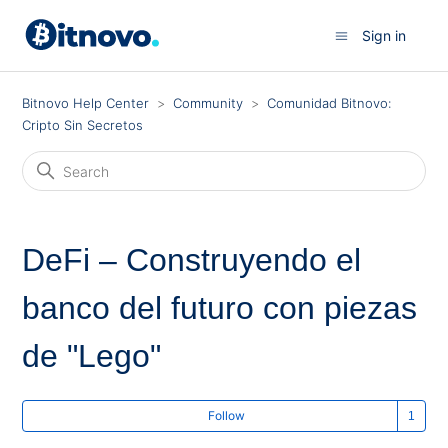
Sign in
Bitnovo Help Center
Community
Comunidad Bitnovo:
Cripto Sin Secretos
DeFi – Construyendo el
banco del futuro con piezas
de "Lego"
Fo
Follow