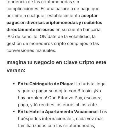
tendencia de las criptomonedas sin
complicaciones. Es una pasarela de pago que
permite a cualquier establecimiento
aceptar
pagos en diversas criptomonedas y recibirlos
directamente en euros
en su cuenta bancaria.
¡Así de sencillo! Olvídate de la volatilidad, la
gestión de monederos cripto complejos o las
conversiones manuales.
Imagina tu Negocio en Clave Cripto este
Verano:
En tu Chiringuito de Playa:
Un turista llega
y quiere pagar su mojito con Bitcoin. ¡No
hay problema! Con Bitnovo Pay, escanea,
paga, y tú recibes los euros al instante.
En tu Hotel o Apartamento Vacacional:
Los
huéspedes internacionales, cada vez más
familiarizados con las criptomonedas,