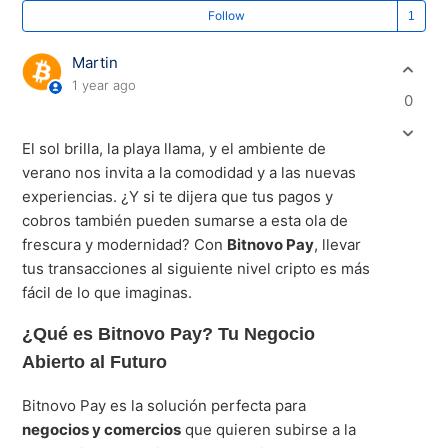
Fo
Follow
Martin
1 year ago
0
El sol brilla, la playa llama, y el ambiente de
verano nos invita a la comodidad y a las nuevas
experiencias. ¿Y si te dijera que tus pagos y
cobros también pueden sumarse a esta ola de
frescura y modernidad? Con
Bitnovo Pay
, llevar
tus transacciones al siguiente nivel cripto es más
fácil de lo que imaginas.
¿Qué es Bitnovo Pay? Tu Negocio
Abierto al Futuro
Bitnovo Pay es la solución perfecta para
negocios y comercios
que quieren subirse a la