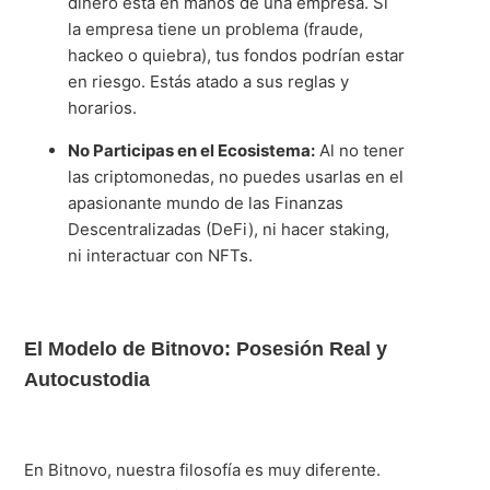
dinero está en manos de una empresa. Si
la empresa tiene un problema (fraude,
hackeo o quiebra), tus fondos podrían estar
en riesgo. Estás atado a sus reglas y
horarios.
No Participas en el Ecosistema:
Al no tener
las criptomonedas, no puedes usarlas en el
apasionante mundo de las Finanzas
Descentralizadas (DeFi), ni hacer staking,
ni interactuar con NFTs.
El Modelo de Bitnovo: Posesión Real y
Autocustodia
En Bitnovo, nuestra filosofía es muy diferente.