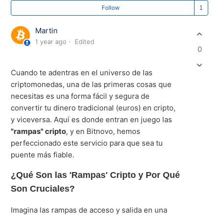
Fo
Follow
Martin
1 year ago
Edited
0
Cuando te adentras en el universo de las
criptomonedas, una de las primeras cosas que
necesitas es una forma fácil y segura de
convertir tu dinero tradicional (euros) en cripto,
y viceversa. Aquí es donde entran en juego las
"rampas" cripto
, y en Bitnovo, hemos
perfeccionado este servicio para que sea tu
puente más fiable.
¿Qué Son las 'Rampas' Cripto y Por Qué
Son Cruciales?
Imagina las rampas de acceso y salida en una