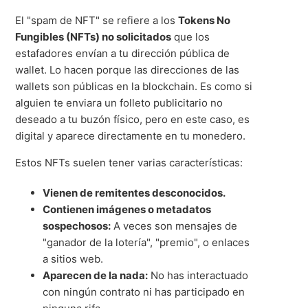
El "spam de NFT" se refiere a los
Tokens No
Fungibles (NFTs) no solicitados
que los
estafadores envían a tu dirección pública de
wallet. Lo hacen porque las direcciones de las
wallets son públicas en la blockchain. Es como si
alguien te enviara un folleto publicitario no
deseado a tu buzón físico, pero en este caso, es
digital y aparece directamente en tu monedero.
Estos NFTs suelen tener varias características:
Vienen de remitentes desconocidos.
Contienen imágenes o metadatos
sospechosos:
A veces son mensajes de
"ganador de la lotería", "premio", o enlaces
a sitios web.
Aparecen de la nada:
No has interactuado
con ningún contrato ni has participado en