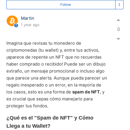
Fo
Follow
Martin
1 year ago
0
Imagina que revisas tu monedero de
criptomonedas (tu wallet) y, entre tus activos,
¡aparece de repente un NFT que no recuerdas
haber comprado o recibido! Puede ser un dibujo
extraño, un mensaje promocional o incluso algo
que parece una alerta. Aunque pueda parecer un
regalo inesperado o un error, en la mayoría de
los casos, esto es una forma de
spam de NFT
, y
es crucial que sepas cómo manejarlo para
proteger tus fondos.
¿Qué es el "Spam de NFT" y Cómo
Llega a tu Wallet?