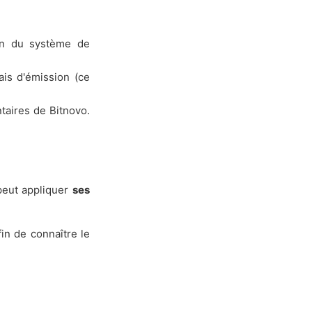
on du système de
is d'émission (ce
aires de Bitnovo.
 peut appliquer
ses
fin de connaître le