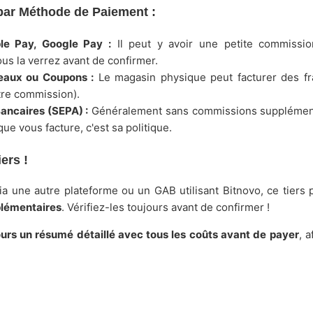
ar Méthode de Paiement :
le Pay, Google Pay :
Il peut y avoir une petite commissi
us la verrez avant de confirmer.
eaux ou Coupons :
Le magasin physique peut facturer des fra
tre commission).
ancaires (SEPA) :
Généralement sans commissions supplément
que vous facture, c'est sa politique.
ers !
ia une autre plateforme ou un GAB utilisant Bitnovo, ce tiers
plémentaires
. Vérifiez-les toujours avant de confirmer !
urs un résumé détaillé avec tous les coûts avant de payer
, a