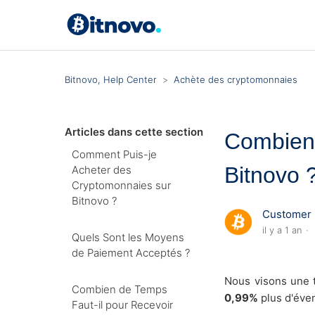
Bitnovo, Help Center
Achète des cryptomonnaies
Articles dans cette section
Combien 
Comment Puis-je
Bitnovo 
Acheter des
Cryptomonnaies sur
Bitnovo ?
Customer 
il y a 1 an
Quels Sont les Moyens
de Paiement Acceptés ?
Nous visons une t
Combien de Temps
0,99%
plus d'éve
Faut-il pour Recevoir