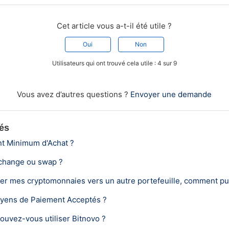
Cet article vous a-t-il été utile ?
Oui
Non
Utilisateurs qui ont trouvé cela utile : 4 sur 9
Vous avez d’autres questions ?
Envoyer une demande
iés
nt Minimum d'Achat ?
échange ou swap ?
er mes cryptomonnaies vers un autre portefeuille, comment puis
oyens de Paiement Acceptés ?
ouvez-vous utiliser Bitnovo ?