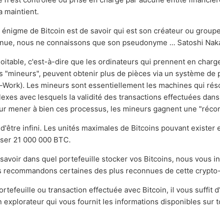
 maintient.
 énigme de Bitcoin est de savoir qui est son créateur ou groupe
nnue, nous ne connaissons que son pseudonyme ... Satoshi Nak
loitable, c'est-à-dire que les ordinateurs qui prennent en charg
 "mineurs", peuvent obtenir plus de pièces via un système de p
Work). Les mineurs sont essentiellement les machines qui rés
exes avec lesquels la validité des transactions effectuées dans
pour mener à bien ces processus, les mineurs gagnent une "réc
n d'être infini. Les unités maximales de Bitcoins pouvant exister 
sser 21 000 000 BTC.
savoir dans quel portefeuille stocker vos Bitcoins, nous vous in
 recommandons certaines des plus reconnues de cette crypto
ortefeuille ou transaction effectuée avec Bitcoin, il vous suffit 
un explorateur qui vous fournit les informations disponibles sur 