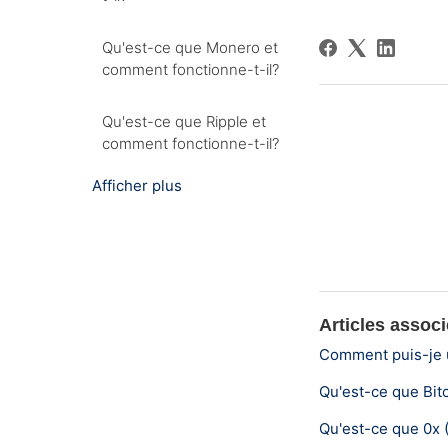
Qu'est-ce que Monero et
comment fonctionne-t-il?
Qu'est-ce que Ripple et
comment fonctionne-t-il?
Afficher plus
Articles assoc
Comment puis-je u
Qu'est-ce que Bit
Qu'est-ce que 0x 