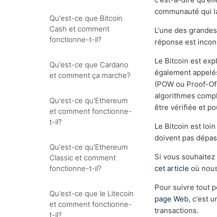
communauté qui la
Qu'est-ce que Bitcoin
Cash et comment
L'une des grandes
fonctionne-t-il?
réponse est inco
Le Bitcoin est exp
Qu'est-ce que Cardano
également appelés
et comment ça marche?
(POW ou Proof-Of-
algorithmes compl
Qu'est-ce qu'Ethereum
être vérifiée et 
et comment fonctionne-
t-il?
Le Bitcoin est loi
doivent pas dépa
Qu'est-ce qu'Ethereum
Si vous souhaitez 
Classic et comment
fonctionne-t-il?
cet article
où nous
Pour suivre tout p
Qu'est-ce que le Litecoin
page Web
, c'est 
et comment fonctionne-
transactions.
t-il?