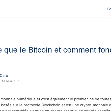
C
e que le Bitcoin et comment fon
Care
Mise à jour
e monnaie numérique et c'est également le premier-né de toutes
t basée sur le protocole Blockchain et est une crypto-monnaie d
le n'est contrôlée ou prise en charge par aucune entité financière