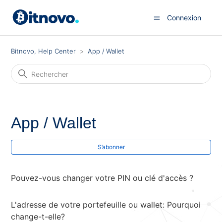
Connexion
Bitnovo, Help Center
App / Wallet
App / Wallet
S’a
S’abonner
Pouvez-vous changer votre PIN ou clé d'accès ?
L'adresse de votre portefeuille ou wallet: Pourquoi
change-t-elle?