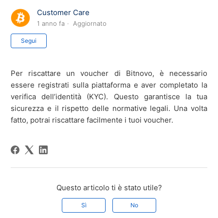
Customer Care
1 anno fa
Aggiornato
Non ancora seguito da nessuno
Segui
Per riscattare un voucher di Bitnovo, è necessario
essere registrati sulla piattaforma e aver completato la
verifica dell’identità (KYC). Questo garantisce la tua
sicurezza e il rispetto delle normative legali. Una volta
fatto, potrai riscattare facilmente i tuoi voucher.
Questo articolo ti è stato utile?
Sì
No