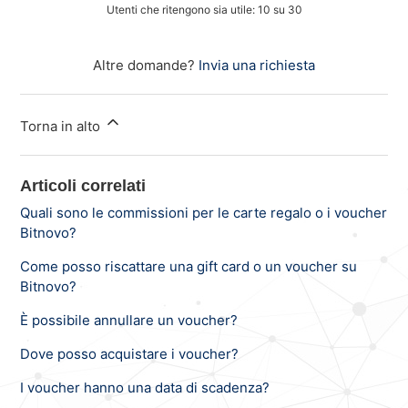
Utenti che ritengono sia utile: 10 su 30
Altre domande?
Invia una richiesta
Torna in alto
Articoli correlati
Quali sono le commissioni per le carte regalo o i voucher
Bitnovo?
Come posso riscattare una gift card o un voucher su
Bitnovo?
È possibile annullare un voucher?
Dove posso acquistare i voucher?
I voucher hanno una data di scadenza?