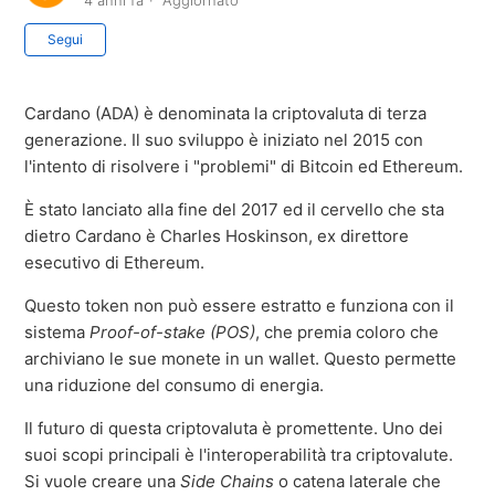
4 anni fa
Aggiornato
Non ancora seguito da nessuno
Segui
Cardano (ADA) è denominata la criptovaluta di terza
generazione. Il suo sviluppo è iniziato nel 2015 con
l'intento di risolvere i "problemi" di Bitcoin ed Ethereum.
È stato lanciato alla fine del 2017 ed il cervello che sta
dietro Cardano è Charles Hoskinson, ex direttore
esecutivo di Ethereum.
Questo token non può essere estratto e funziona con il
sistema
Proof-of-stake (POS)
, che premia coloro che
archiviano le sue monete in un wallet. Questo permette
una riduzione del consumo di energia.
Il futuro di questa criptovaluta è promettente. Uno dei
suoi scopi principali è l'interoperabilità tra criptovalute.
Si vuole creare una
Side Chains
o catena laterale che