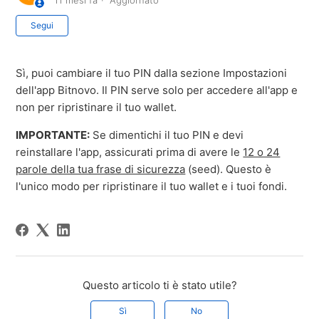
11 mesi fa
Aggiornato
Non ancora seguito da nessuno
Segui
Sì, puoi cambiare il tuo PIN dalla sezione Impostazioni
dell'app Bitnovo. Il PIN serve solo per accedere all'app e
non per ripristinare il tuo wallet.
IMPORTANTE:
Se dimentichi il tuo PIN e devi
reinstallare l'app, assicurati prima di avere le
12 o 24
parole della tua frase di sicurezza
(seed). Questo è
l'unico modo per ripristinare il tuo wallet e i tuoi fondi.
Questo articolo ti è stato utile?
Sì
No