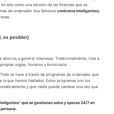
a en ello como una versión de las finanzas que se
ramas de ordenador (los famosos
contratos inteligentes
),
resas.
, es posible!)
 ahorros a generar intereses. Tradicionalmente, irías a
propias reglas, horarios y burocracia.
. Todo se hace a través de programas de ordenador que
 de la que hemos hablado). Estos programas son los
utomáticamente y que nadie puede cambiar una vez que
teligentes" que se gestionan solos y operan 24/7 en
 persona.