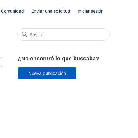
Comunidad
Enviar una solicitud
Iniciar sesión
¿No encontró lo que buscaba?
Lo sigue una persona
Nueva publicación