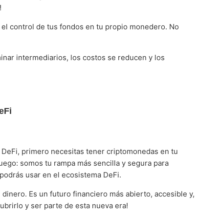
!
el control de tus fondos en tu propio monedero. No
inar intermediarios, los costos se reducen y los
eFi
 DeFi, primero necesitas tener criptomonedas en tu
uego: somos tu rampa más sencilla y segura para
podrás usar en el ecosistema DeFi.
inero. Es un futuro financiero más abierto, accesible y,
cubrirlo y ser parte de esta nueva era!