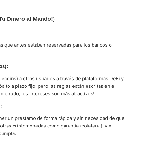
Tu Dinero al Mando!)
s que antes estaban reservadas para los bancos o
os):
ecoins) a otros usuarios a través de plataformas DeFi y
ito a plazo fijo, pero las reglas están escritas en el
 menudo, los intereses son más atractivos!
:
ner un préstamo de forma rápida y sin necesidad de que
tras criptomonedas como garantía (colateral), y el
 cumpla.