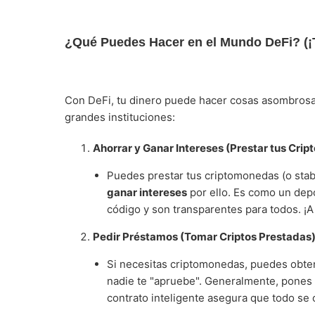
¿Qué Puedes Hacer en el Mundo DeFi? (¡
Con DeFi, tu dinero puede hacer cosas asombrosa
grandes instituciones:
Ahorrar y Ganar Intereses (Prestar tus Cript
Puedes prestar tus criptomonedas (o stabl
ganar intereses
por ello. Es como un depós
código y son transparentes para todos. ¡A
Pedir Préstamos (Tomar Criptos Prestadas)
Si necesitas criptomonedas, puedes obte
nadie te "apruebe". Generalmente, pones o
contrato inteligente asegura que todo se