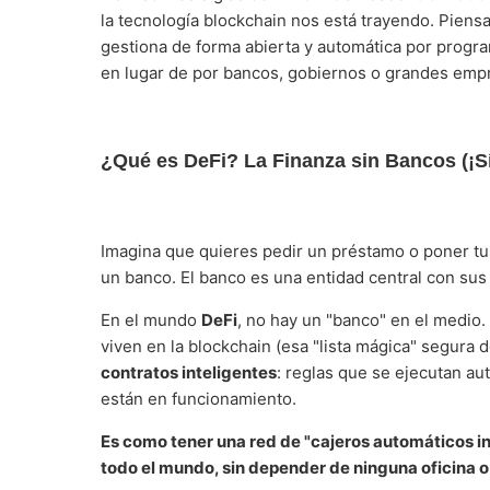
la tecnología blockchain nos está trayendo. Piens
gestiona de forma abierta y automática por prog
en lugar de por bancos, gobiernos o grandes emp
¿Qué es DeFi? La Finanza sin Bancos (¡Sí
Imagina que quieres pedir un préstamo o poner tus
un banco. El banco es una entidad central con sus 
En el mundo
DeFi
, no hay un "banco" en el medio
viven en la blockchain (esa "lista mágica" segura
contratos inteligentes
: reglas que se ejecutan a
están en funcionamiento.
Es como tener una red de "cajeros automáticos in
todo el mundo, sin depender de ninguna oficina o