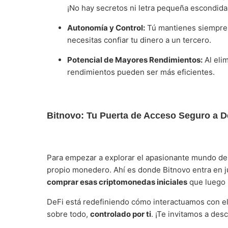
¡No hay secretos ni letra pequeña escondida
Autonomía y Control:
Tú mantienes siempre 
necesitas confiar tu dinero a un tercero.
Potencial de Mayores Rendimientos:
Al elim
rendimientos pueden ser más eficientes.
Bitnovo: Tu Puerta de Acceso Seguro a D
Para empezar a explorar el apasionante mundo de
propio monedero. Ahí es donde Bitnovo entra en j
comprar esas criptomonedas iniciales
que luego 
DeFi está redefiniendo cómo interactuamos con el d
sobre todo,
controlado por ti
. ¡Te invitamos a des