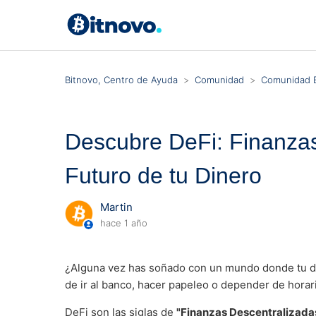
Bitnovo, Centro de Ayuda
Comunidad
Comunidad B
Descubre DeFi: Finanzas
Futuro de tu Dinero
Martin
hace 1 año
¿Alguna vez has soñado con un mundo donde tu dine
de ir al banco, hacer papeleo o depender de horar
DeFi son las siglas de
"Finanzas Descentralizada