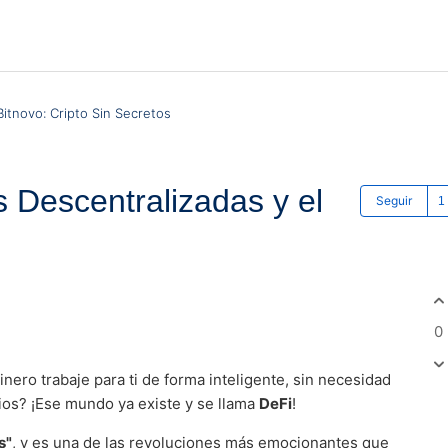
itnovo: Cripto Sin Secretos
 Descentralizadas y el
Seguir
0
ro trabaje para ti de forma inteligente, sin necesidad
ios? ¡Ese mundo ya existe y se llama
DeFi
!
s"
, y es una de las revoluciones más emocionantes que