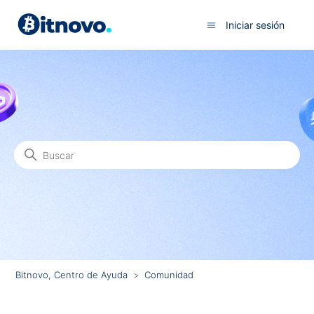
Iniciar sesión
Búsqueda
Comunidad
Bitnovo, Centro de Ayuda
Comunidad