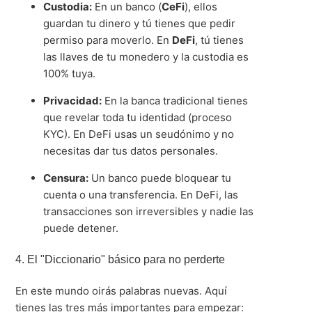
Custodia:
En un banco (
CeFi
), ellos
guardan tu dinero y tú tienes que pedir
permiso para moverlo
.
En
DeFi
, tú tienes
las llaves de tu monedero y la custodia es
100% tuya
.
Privacidad:
En la banca tradicional tienes
que revelar toda tu identidad (proceso
KYC)
.
En DeFi usas un seudónimo y no
necesitas dar tus datos personales
.
Censura:
Un banco puede bloquear tu
cuenta o una transferencia
.
En DeFi, las
transacciones son irreversibles y nadie las
puede detener
.
4. El "Diccionario" básico para no perderte
En este mundo oirás palabras nuevas. Aquí
tienes las tres más importantes para empezar: