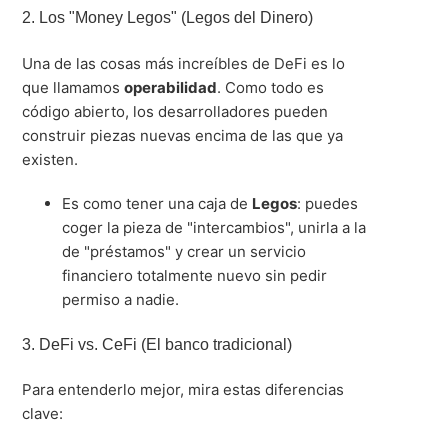
2. Los "Money Legos" (Legos del Dinero)
Una de las cosas más increíbles de DeFi es lo
que llamamos
operabilidad
.
Como todo es
código abierto, los desarrolladores pueden
construir piezas nuevas encima de las que ya
existen
.
Es como tener una caja de
Legos
: puedes
coger la pieza de "intercambios", unirla a la
de "préstamos" y crear un servicio
financiero totalmente nuevo sin pedir
permiso a nadie
.
3. DeFi vs. CeFi (El banco tradicional)
Para entenderlo mejor, mira estas diferencias
clave: