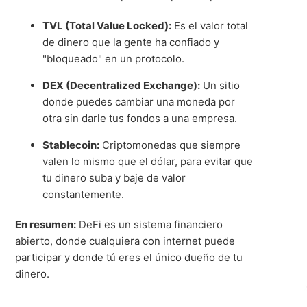
TVL (Total Value Locked):
Es el valor total
de dinero que la gente ha confiado y
"bloqueado" en un protocolo
.
DEX (Decentralized Exchange):
Un sitio
donde puedes cambiar una moneda por
otra sin darle tus fondos a una empresa
.
Stablecoin:
Criptomonedas que siempre
valen lo mismo que el dólar, para evitar que
tu dinero suba y baje de valor
constantemente
.
En resumen:
DeFi es un sistema financiero
abierto, donde cualquiera con internet puede
participar y donde tú eres el único dueño de tu
dinero
.