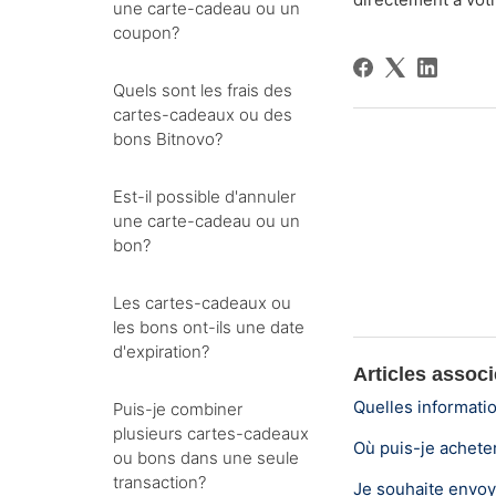
une carte-cadeau ou un
coupon?
Quels sont les frais des
cartes-cadeaux ou des
bons Bitnovo?
Est-il possible d'annuler
une carte-cadeau ou un
bon?
Les cartes-cadeaux ou
les bons ont-ils une date
d'expiration?
Articles assoc
Quelles informati
Puis-je combiner
plusieurs cartes-cadeaux
Où puis-je achet
ou bons dans une seule
transaction?
Je souhaite envoy