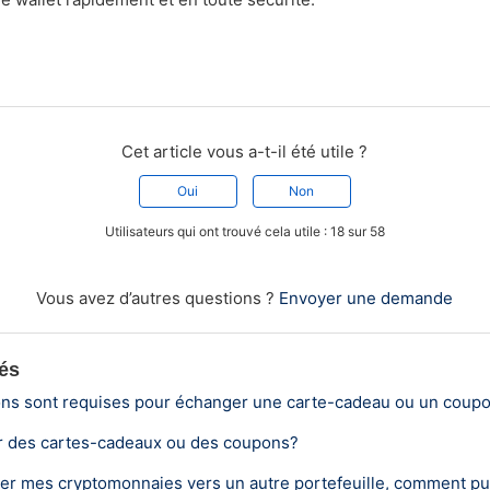
Cet article vous a-t-il été utile ?
Oui
Non
Utilisateurs qui ont trouvé cela utile : 18 sur 58
Vous avez d’autres questions ?
Envoyer une demande
iés
ons sont requises pour échanger une carte-cadeau ou un coup
er des cartes-cadeaux ou des coupons?
er mes cryptomonnaies vers un autre portefeuille, comment puis