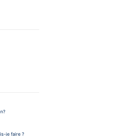
on?
-je faire ?