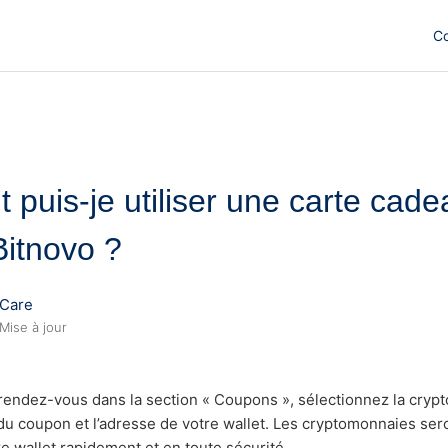
C
puis-je utiliser une carte cade
Bitnovo ?
Care
Mise à jour
endez-vous dans la section « Coupons », sélectionnez la cryp
 du coupon et l’adresse de votre wallet. Les cryptomonnaies se
e wallet rapidement et en toute sécurité.