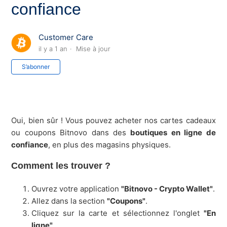
confiance
Customer Care
il y a 1 an
Mise à jour
Pas encore suivi par quelqu'un
S’abonner
Oui, bien sûr ! Vous pouvez acheter nos cartes cadeaux
ou coupons Bitnovo dans des
boutiques en ligne de
confiance
, en plus des magasins physiques.
Comment les trouver ?
Ouvrez votre application
"Bitnovo - Crypto Wallet"
.
Allez dans la section
"Coupons"
.
Cliquez sur la carte et sélectionnez l'onglet
"En
ligne"
.