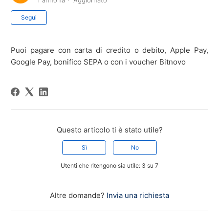
1 anno fa
Aggiornato
Non ancora seguito da nessuno
Segui
Puoi pagare con carta di credito o debito, Apple Pay,
Google Pay, bonifico SEPA o con i voucher Bitnovo
Questo articolo ti è stato utile?
Sì
No
Utenti che ritengono sia utile: 3 su 7
Altre domande?
Invia una richiesta