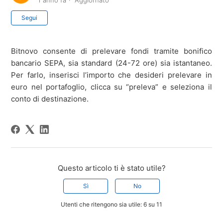
1 anno fa
Aggiornato
Non ancora seguito da nessuno
Segui
Bitnovo consente di prelevare fondi tramite bonifico
bancario SEPA, sia standard (24-72 ore) sia istantaneo.
Per farlo, inserisci l’importo che desideri prelevare in
euro nel portafoglio, clicca su “preleva” e seleziona il
conto di destinazione.
Questo articolo ti è stato utile?
Sì
No
Utenti che ritengono sia utile: 6 su 11