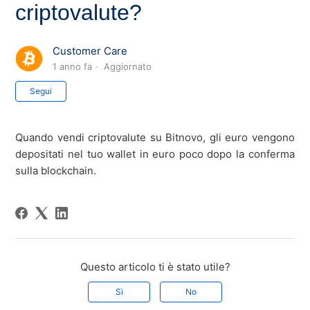
criptovalute?
Customer Care
1 anno fa
Aggiornato
Non ancora seguito da nessuno
Segui
Quando vendi criptovalute su Bitnovo, gli euro vengono
depositati nel tuo wallet in euro poco dopo la conferma
sulla blockchain.
Questo articolo ti è stato utile?
Sì
No