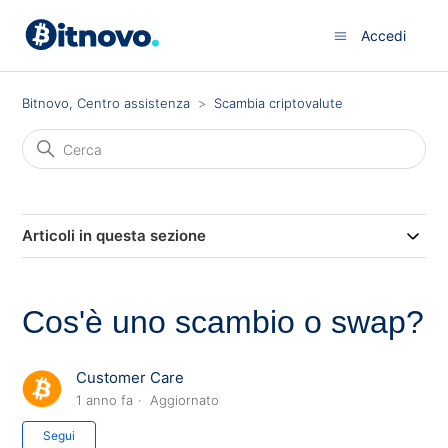
Accedi
Bitnovo, Centro assistenza
Scambia criptovalute
Articoli in questa sezione
Cos'è uno scambio o swap?
Customer Care
1 anno fa
Aggiornato
Non ancora seguito da nessuno
Segui