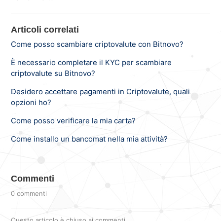
Articoli correlati
Come posso scambiare criptovalute con Bitnovo?
È necessario completare il KYC per scambiare
criptovalute su Bitnovo?
Desidero accettare pagamenti in Criptovalute, quali
opzioni ho?
Come posso verificare la mia carta?
Come installo un bancomat nella mia attività?
Commenti
0 commenti
Questo articolo è chiuso ai commenti.