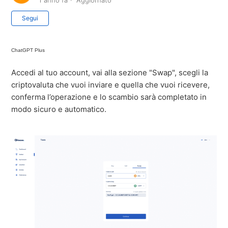
1 anno fa
Aggiornato
Non ancora seguito da nessuno
Segui
ChatGPT Plus
Accedi al tuo account, vai alla sezione "Swap", scegli la
criptovaluta che vuoi inviare e quella che vuoi ricevere,
conferma l’operazione e lo scambio sarà completato in
modo sicuro e automatico.