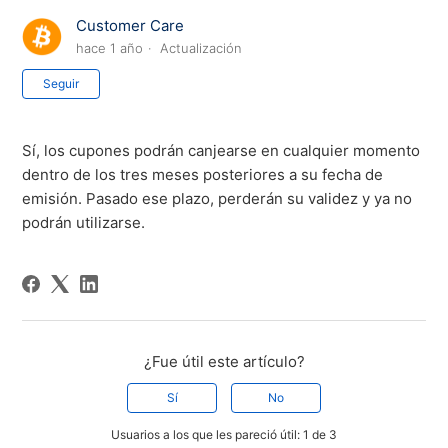
Customer Care
hace 1 año
Actualización
Nadie lo sigue aún
Seguir
Sí, los cupones podrán canjearse en cualquier momento
dentro de los tres meses posteriores a su fecha de
emisión. Pasado ese plazo, perderán su validez y ya no
podrán utilizarse.
¿Fue útil este artículo?
Sí
No
Usuarios a los que les pareció útil: 1 de 3