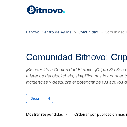
Bitnovo, Centro de Ayuda
Comunidad
Comunidad Bi
Comunidad Bitnovo: Crip
¡Bienvenido a Comunidad Bitnovo: ¡Cripto Sin Secr
misterios del blockchain, simplificamos los concep
incidencias y descubre el potencial de tus activos 
Lo siguen 4 personas
Seguir
Mostrar respondidas
Ordenar por publicación más 