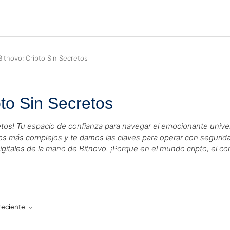
tnovo: Cripto Sin Secretos
to Sin Secretos
etos! Tu espacio de confianza para navegar el emocionante unive
tos más complejos y te damos las claves para operar con seguridad
digitales de la mano de Bitnovo. ¡Porque en el mundo cripto, el c
reciente