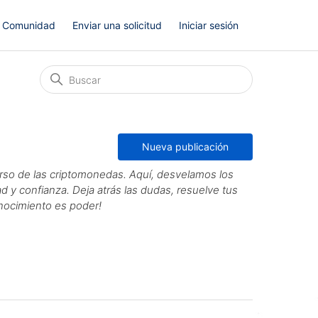
Comunidad
Enviar una solicitud
Iniciar sesión
Nueva publicación
rso de las criptomonedas. Aquí, desvelamos los
 y confianza. Deja atrás las dudas, resuelve tus
onocimiento es poder!