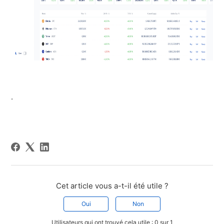
.
Cet article vous a-t-il été utile ?
Oui
Non
Utilisateurs qui ont trouvé cela utile : 0 sur 1