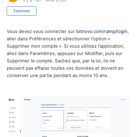
il y a 1 an
Mise à jour
Pas encore suivi par quelqu'un
S’abonner
Vous devez vous connecter sur
bitnovo.com/ramp/login
,
aller dans Préférences et sélectionner l’option «
Supprimer mon compte ». Si vous utilisez l’application,
allez dans Paramètres, appuyez sur Modifier, puis sur
Supprimer le compte. Sachez que, par la loi, ils ne
peuvent pas effacer toutes vos données et doivent en
conserver une partie pendant au moins 10 ans.