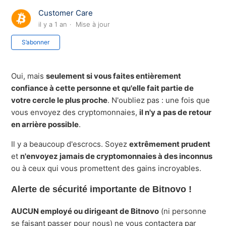
Customer Care
il y a 1 an
Mise à jour
Pas encore suivi par quelqu'un
S’abonner
Oui, mais
seulement si vous faites entièrement
confiance à cette personne et qu'elle fait partie de
votre cercle le plus proche
. N'oubliez pas : une fois que
vous envoyez des cryptomonnaies,
il n'y a pas de retour
en arrière possible
.
Il y a beaucoup d'escrocs. Soyez
extrêmement prudent
et
n'envoyez jamais de cryptomonnaies à des inconnus
ou à ceux qui vous promettent des gains incroyables.
Alerte de sécurité importante de Bitnovo !
AUCUN employé ou dirigeant de Bitnovo
(ni personne
se faisant passer pour nous) ne vous contactera par