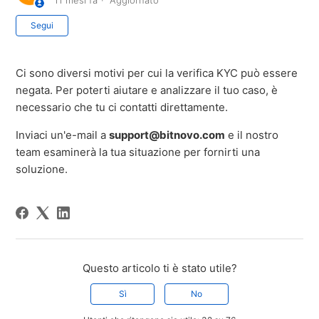
11 mesi fa
Aggiornato
Non ancora seguito da nessuno
Segui
Ci sono diversi motivi per cui la verifica KYC può essere
negata. Per poterti aiutare e analizzare il tuo caso, è
necessario che tu ci contatti direttamente.
Inviaci un'e-mail a
support@bitnovo.com
e il nostro
team esaminerà la tua situazione per fornirti una
soluzione.
Questo articolo ti è stato utile?
Sì
No