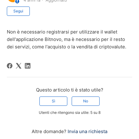
4 anni fa
Aggiornato
Non ancora seguito da nessuno
Segui
Non è necessario registrarsi per utilizzare il wallet
dell'applicazione Bitnovo, ma è necessario per il resto
dei servizi, come l'acquisto o la vendita di criptovalute.
Questo articolo ti è stato utile?
Sì
No
Utenti che ritengono sia utile: 5 su 8
Altre domande?
Invia una richiesta