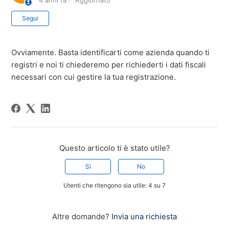
4 anni fa
Aggiornato
Non ancora seguito da nessuno
Segui
Ovviamente. Basta identificarti come azienda quando ti
registri e noi ti chiederemo per richiederti i dati fiscali
necessari con cui gestire la tua registrazione.
Questo articolo ti è stato utile?
Sì
No
Utenti che ritengono sia utile: 4 su 7
Altre domande?
Invia una richiesta