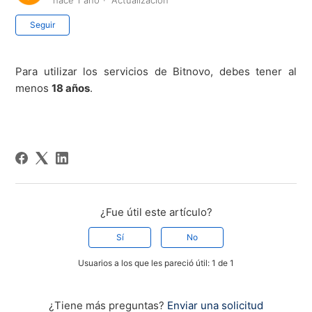
hace 1 año
Actualización
Nadie lo sigue aún
Seguir
Para utilizar los servicios de Bitnovo, debes tener al
menos
18 años
.
¿Fue útil este artículo?
Sí
No
Usuarios a los que les pareció útil: 1 de 1
¿Tiene más preguntas?
Enviar una solicitud