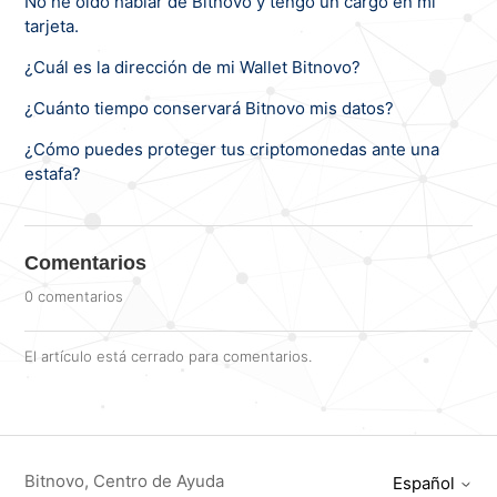
No he oído hablar de Bitnovo y tengo un cargo en mi
tarjeta.
¿Cuál es la dirección de mi Wallet Bitnovo?
¿Cuánto tiempo conservará Bitnovo mis datos?
¿Cómo puedes proteger tus criptomonedas ante una
estafa?
Comentarios
0 comentarios
El artículo está cerrado para comentarios.
Bitnovo, Centro de Ayuda
Español