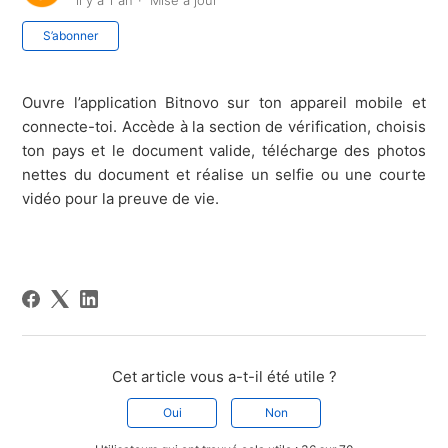
il y a 1 an
Mise à jour
Pas encore suivi par quelqu'un
S’abonner
Ouvre l’application Bitnovo sur ton appareil mobile et
connecte-toi. Accède à la section de vérification, choisis
ton pays et le document valide, télécharge des photos
nettes du document et réalise un selfie ou une courte
vidéo pour la preuve de vie.
Cet article vous a-t-il été utile ?
Oui
Non