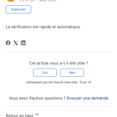
il y a 1 an
Mise à jour
Pas encore suivi par quelqu'un
S’abonner
La vérification est rapide et automatique.
Cet article vous a-t-il été utile ?
Oui
Non
Utilisateurs qui ont trouvé cela utile : 9 sur 14
Vous avez d’autres questions ?
Envoyer une demande
Retour en haut