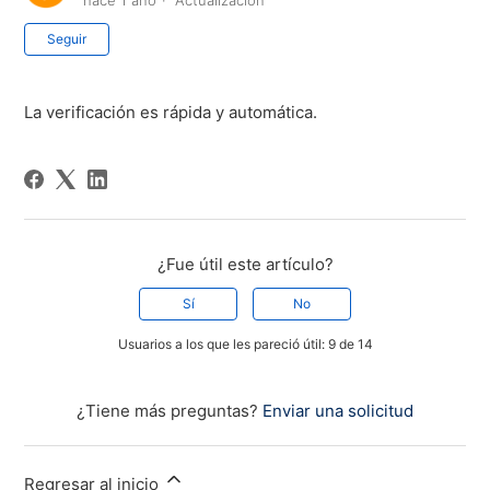
hace 1 año
Actualización
Nadie lo sigue aún
Seguir
La verificación es rápida y automática.
¿Fue útil este artículo?
Sí
No
Usuarios a los que les pareció útil: 9 de 14
¿Tiene más preguntas?
Enviar una solicitud
Regresar al inicio