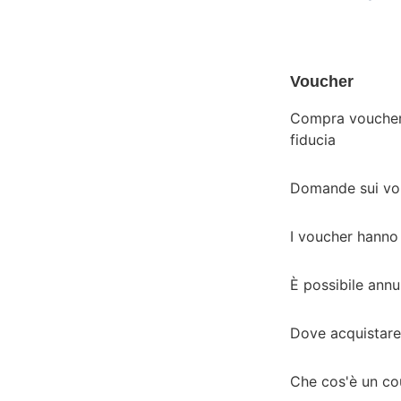
Voucher
Compra voucher 
fiducia
Domande sui vo
I voucher hanno
È possibile annu
Dove acquistare 
Che cos'è un co