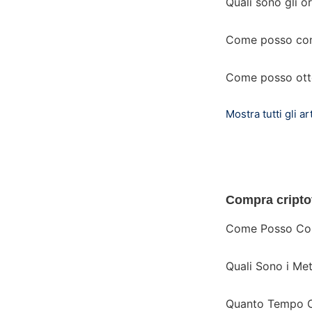
Quali sono gli or
Come posso con
Come posso otten
Mostra tutti gli art
Compra cripto
Come Posso Com
Quali Sono i Me
Quanto Tempo Ci