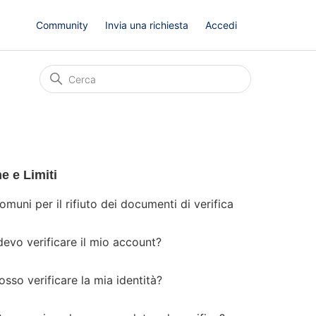
Community
Invia una richiesta
Accedi
he e Limiti
omuni per il rifiuto dei documenti di verifica
evo verificare il mio account?
so verificare la mia identità?