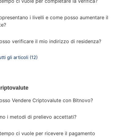
tempo ci vuole per completare la verifica?
ppresentano i livelli e come posso aumentare il
te?
so verificare il mio indirizzo di residenza?
tti gli articoli (12)
riptovalute
sso Vendere Criptovalute con Bitnovo?
no i metodi di prelievo accettati?
tempo ci vuole per ricevere il pagamento