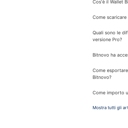
Cos'è il Wallet 
Come scaricare i
Quali sono le dif
versione Pro?
Bitnovo ha acces
Come esportare 
Bitnovo?
Come importo un
Mostra tutti gli art