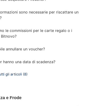
formazioni sono necessarie per riscattare un
?
no le commissioni per le carte regalo o i
 Bitnovo?
ile annullare un voucher?
er hanno una data di scadenza?
ti gli articoli (8)
zza e Frode