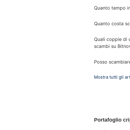
Quanto tempo i
Quanto costa sc
Quali coppie di 
scambi su Bitno
Posso scambiare 
Mostra tutti gli art
Portafoglio cr