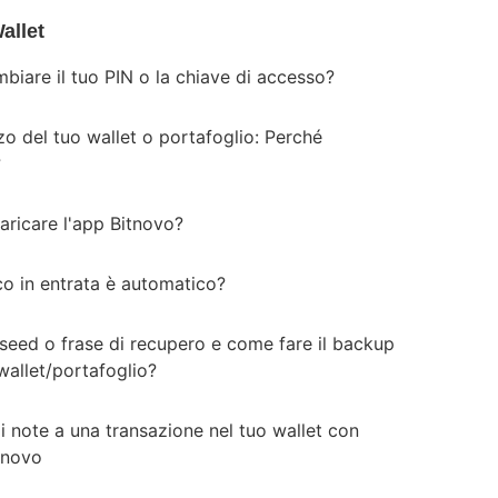
allet
biare il tuo PIN o la chiave di accesso?
zzo del tuo wallet o portafoglio: Perché
?
aricare l'app Bitnovo?
ico in entrata è automatico?
 seed o frase di recupero e come fare il backup
wallet/portafoglio?
i note a una transazione nel tuo wallet con
tnovo