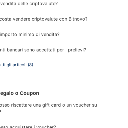
vendita delle criptovalute?
costa vendere criptovalute con Bitnovo?
l'importo minimo di vendita?
nti bancari sono accettati per i prelievi?
ti gli articoli (8)
regalo o Coupon
sso riscattare una gift card o un voucher su
?
sso acquistare i voucher?