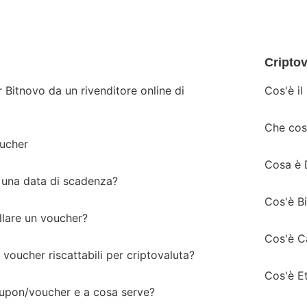
Criptov
Bitnovo da un rivenditore online di
Cos'è il
Che cos
ucher
Cosa è 
 una data di scadenza?
Cos'è B
llare un voucher?
Cos'è C
voucher riscattabili per criptovaluta?
Cos'è E
upon/voucher e a cosa serve?