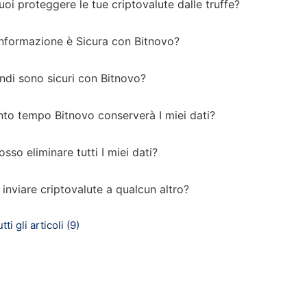
i proteggere le tue criptovalute dalle truffe?
Informazione è Sicura con Bitnovo?
ondi sono sicuri con Bitnovo?
nto tempo Bitnovo conserverà I miei dati?
so eliminare tutti I miei dati?
 inviare criptovalute a qualcun altro?
ti gli articoli (9)