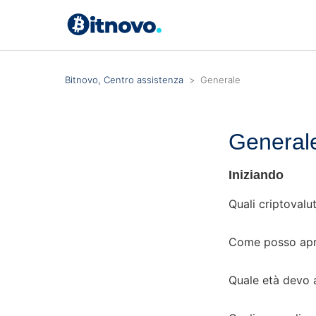
Bitnovo, Centro assistenza
Generale
General
Iniziando
Quali criptovalu
Come posso apri
Quale età devo 