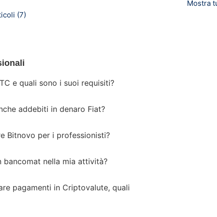
Mostra tu
icoli (7)
sionali
C e quali sono i suoi requisiti?
nche addebiti in denaro Fiat?
re Bitnovo per i professionisti?
 bancomat nella mia attività?
re pagamenti in Criptovalute, quali