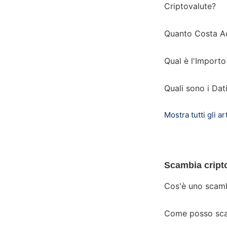
Criptovalute?
Quanto Costa Ac
Qual è l'Import
Quali sono i Dat
Mostra tutti gli art
Scambia cript
Cos'è uno scam
Come posso scam